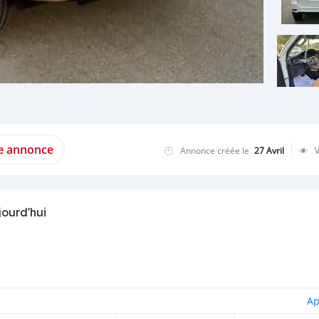
te annonce
Annonce créée le
27 Avril
jourd'hui
Ap