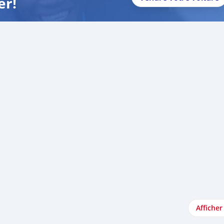
er!
Afficher