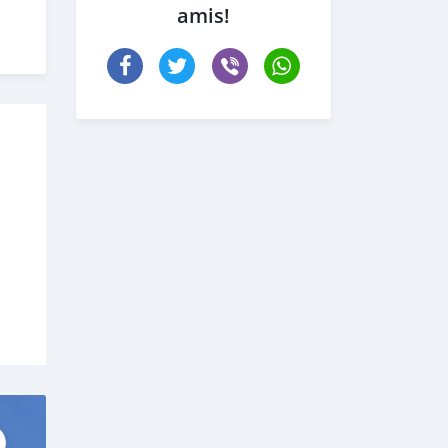
amis!