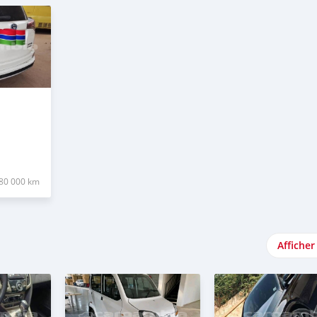
80 000 km
Afficher