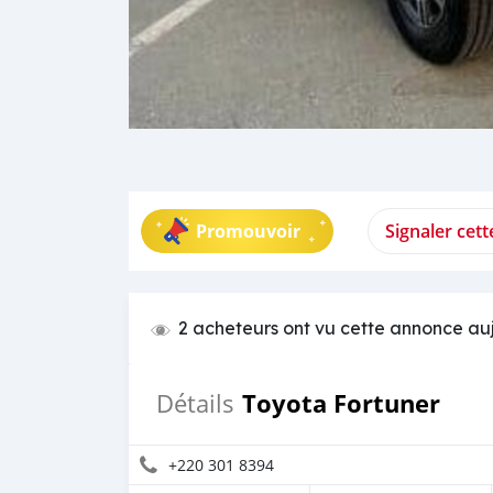
Promouvoir
Signaler cet
2 acheteurs ont vu cette annonce au
Toyota Fortuner
Détails
+220 301 8394