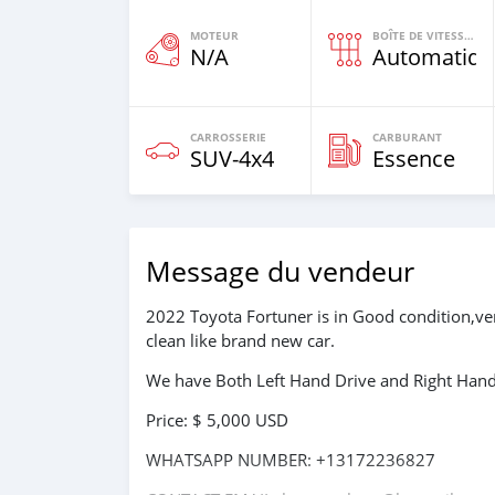
MOTEUR
BOÎTE DE VITESSES
N/A
Automatiqu
CARROSSERIE
CARBURANT
SUV‒4x4
Essence
Message du vendeur
2022 Toyota Fortuner is in Good condition,ve
clean like brand new car.
We have Both Left Hand Drive and Right Hand 
Price: $ 5,000 USD
WHATSAPP NUMBER: +13172236827