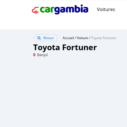
Voitures
Retour
Accueil
/
Voiture
/
Toyota Fortuner
Toyota Fortuner
Banjul