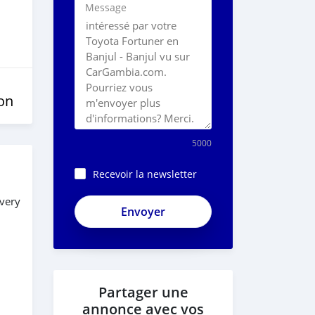
Message
on
5000
Recevoir la newsletter
 very
Partager une
annonce avec vos