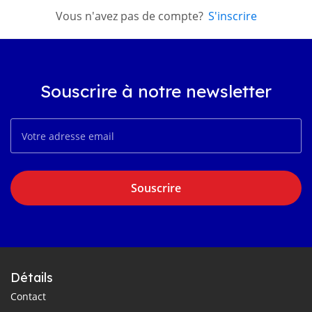
Vous n'avez pas de compte?
S'inscrire
Souscrire à notre newsletter
Souscrire
Détails
Contact