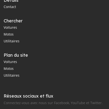
Détails
Contact
Chercher
Voitures
Motos
Utilitaires
Plan du site
Voitures
Motos
Utilitaires
Réseaux sociaux et flux
Connectez-vous avec nous sur Facebook, YouTube et Twitter.