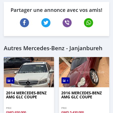
Partager une annonce avec vos amis!
Autres Mercedes-Benz - Janjanbureh
4
4
2014 MERCEDES-BENZ
2016 MERCEDES-BENZ
AMG GLC COUPE
AMG GLC COUPE
PRIX
PRIX
GMD
650,000
GMD
5,430,000