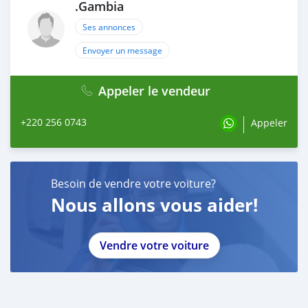
.Gambia
Ses annonces
Envoyer un message
Appeler le vendeur
+220 256 0743
Appeler
Besoin de vendre votre voiture?
Nous allons vous aider!
Vendre votre voiture