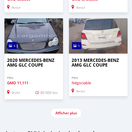
Banjul
Banjul
4
5
2020 MERCEDES-BENZ
2013 MERCEDES-BENZ
AMG GLC COUPE
AMG GLC COUPE
PRIX
PRIX
GMD
11,111
Négociable
Banjul
80 000 km
Brufut
Afficher plus