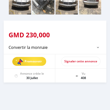
GMD
230,000
Convertir la monnaie
Promouvoir
Signaler cette annonce
Annonce créée le
Vu
30 Juillet
408