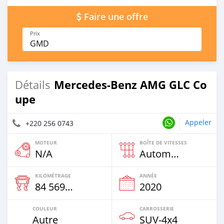
Faire une offre
Prix
GMD
Mercedes-Benz AMG GLC Co
Détails
upe
Appeler
+220 256 0743
MOTEUR
BOÎTE DE VITESSES
N/A
Automatique
KILOMÉTRAGE
ANNÉE
84 569 Km
2020
COULEUR
CARROSSERIE
Autre
SUV‒4x4