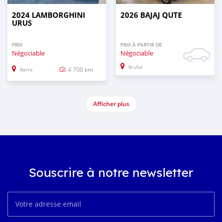
2024 LAMBORGHINI
2026 BAJAJ QUTE
URUS
PRIX
PRIX À PARTIR DE
Négociable
Négociable
Brufut
4 700 km
Barra
Afficher plus
Souscrire à notre newsletter