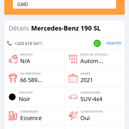
GMD
Mercedes-Benz 190 SL
Détails
Appeler
+220 618 5411
MOTEUR
BOÎTE DE VITESSES
N/A
Automatique
KILOMÉTRAGE
ANNÉE
66 589 Km
2021
COULEUR
CARROSSERIE
Noir
SUV‒4x4
CARBURANT
CLIMATISATION
Essence
Oui