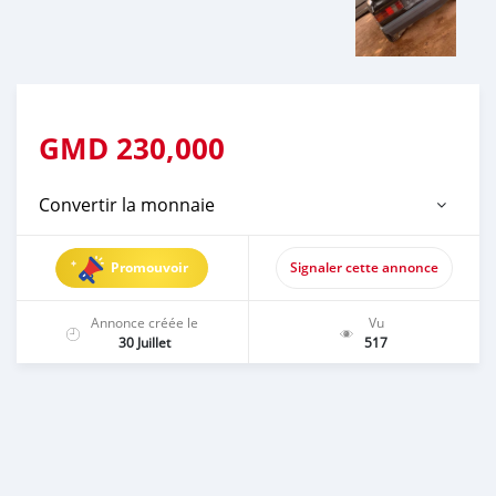
GMD
230,000
Convertir la monnaie
Promouvoir
Signaler cette annonce
Annonce créée le
Vu
30 Juillet
517