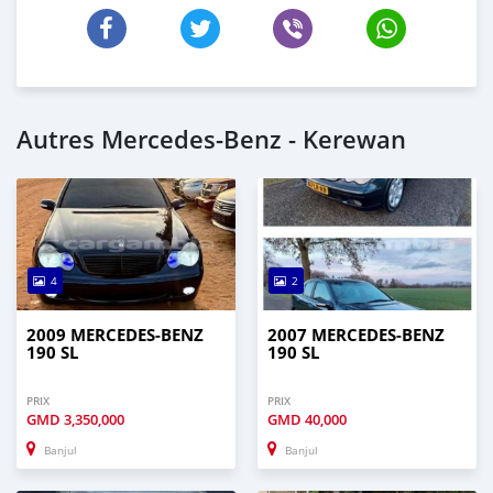
Autres Mercedes-Benz - Kerewan
4
2
2009 MERCEDES-BENZ
2007 MERCEDES-BENZ
190 SL
190 SL
PRIX
PRIX
GMD
3,350,000
GMD
40,000
Banjul
Banjul