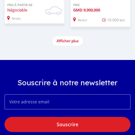
PRIX À PARTIR DE
PRIX
Négociable
GMD
9,900,000
Brufut
10 000 km
Banjul
Afficher plus
Souscrire à notre newsletter
Souscrire