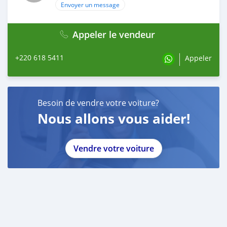
Envoyer un message
Appeler le vendeur
+220 618 5411
Appeler
Besoin de vendre votre voiture?
Nous allons vous aider!
Vendre votre voiture