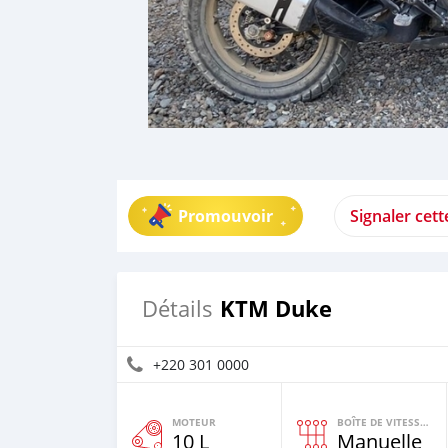
Promouvoir
Signaler cet
KTM Duke
Détails
+220 301 0000
MOTEUR
BOÎTE DE VITESSES
10 L
Manuelle