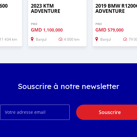
600
2023 KTM
2019 BMW R1200
ADVENTURE
ADVENTURE
PRIX
PRIX
GMD
GMD
1,100,000
579,000
11 434 km
Banjul
4 000 km
Banjul
79 0
Souscrire à notre newsletter
Souscrire