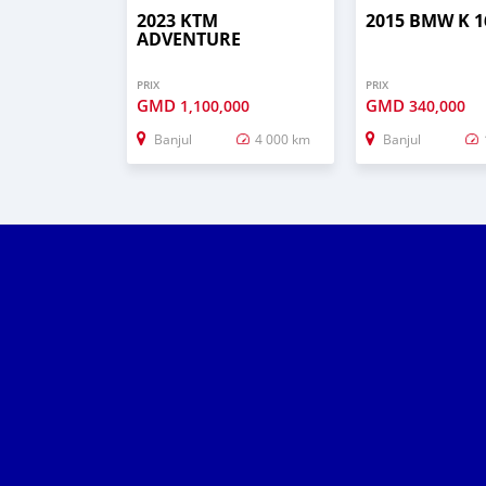
2023 KTM
2015 BMW K 1
ADVENTURE
PRIX
PRIX
GMD
GMD
1,100,000
340,000
Banjul
4 000 km
Banjul