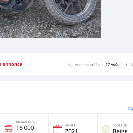
te annonce
Annonce créée le
17 Août
Ap
KILOMÉTRAGE
ANNÉE
COULEUR
16 000
2021
Beige