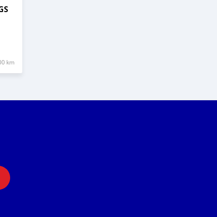
GS
00 km