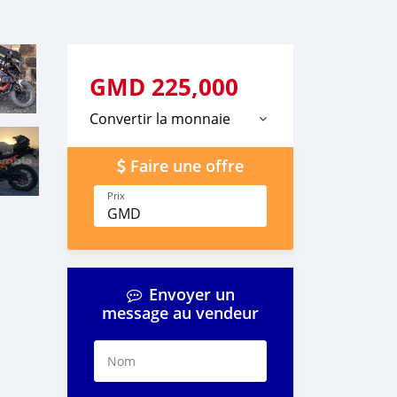
GMD
225,000
Convertir la monnaie
Faire une offre
Prix
GMD
Envoyer un
message au vendeur
Nom