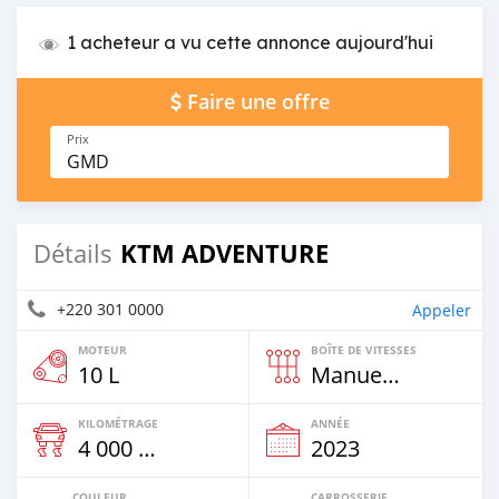
1 acheteur a vu cette annonce aujourd'hui
Faire une offre
Prix
GMD
KTM ADVENTURE
Détails
+220 301 0000
Appeler
MOTEUR
BOÎTE DE VITESSES
10 L
Manuelle
KILOMÉTRAGE
ANNÉE
4 000 Km
2023
COULEUR
CARROSSERIE