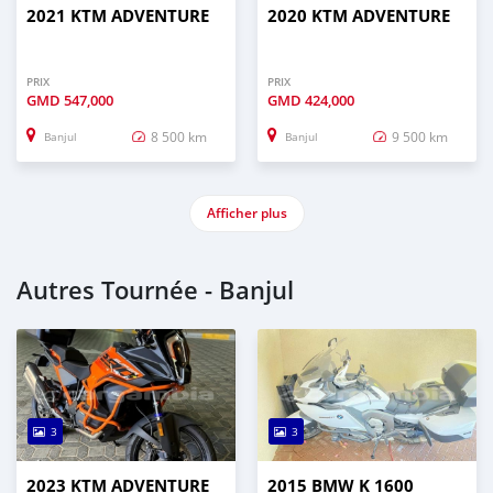
2021 KTM ADVENTURE
2020 KTM ADVENTURE
PRIX
PRIX
GMD
547,000
GMD
424,000
8 500 km
9 500 km
Banjul
Banjul
Afficher plus
Autres Tournée - Banjul
3
3
2023 KTM ADVENTURE
2015 BMW K 1600