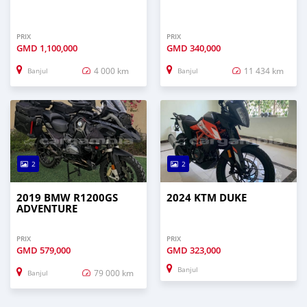
PRIX
PRIX
GMD
1,100,000
GMD
340,000
4 000 km
11 434 km
Banjul
Banjul
2
2
2019 BMW R1200GS
2024 KTM DUKE
ADVENTURE
PRIX
PRIX
GMD
579,000
GMD
323,000
Banjul
79 000 km
Banjul