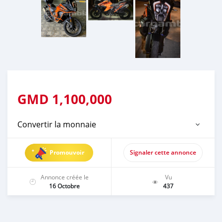
GMD
1,100,000
Convertir la monnaie
Promouvoir
Signaler cette annonce
Annonce créée le
Vu
16 Octobre
437