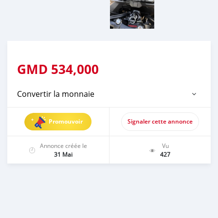
GMD
534,000
Convertir la monnaie
Promouvoir
Signaler cette annonce
Annonce créée le
Vu
31 Mai
427