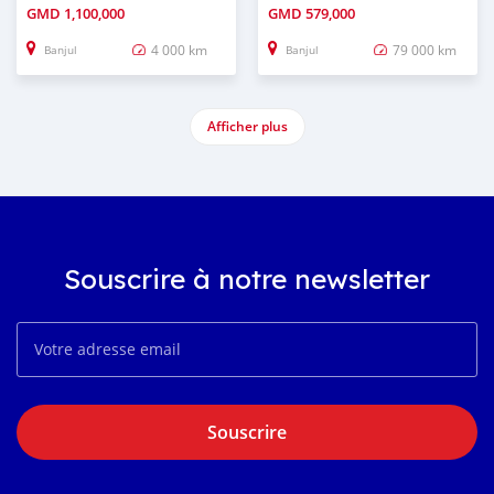
GMD
1,100,000
GMD
579,000
4 000 km
79 000 km
Banjul
Banjul
Afficher plus
Souscrire à notre newsletter
Souscrire