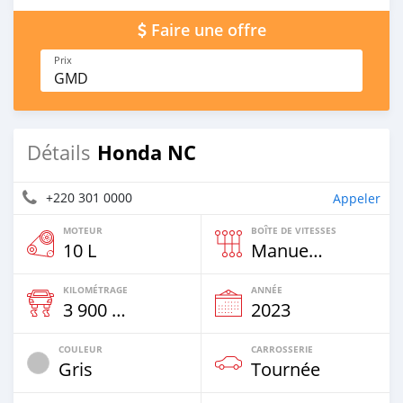
Faire une offre
Prix
GMD
Honda NC
Détails
+220 301 0000
Appeler
MOTEUR
BOÎTE DE VITESSES
10 L
Manuelle
KILOMÉTRAGE
ANNÉE
3 900 Km
2023
COULEUR
CARROSSERIE
Gris
Tournée