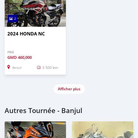
2
2024 HONDA NC
PRIX
GMD
460,000
3 500 km
Banjul
Afficher plus
Autres Tournée - Banjul