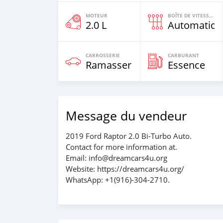
MOTEUR
BOÎTE DE VITESSES
2.0 L
Automatiqu
CARROSSERIE
CARBURANT
Ramasser
Essence
Message du vendeur
2019 Ford Raptor 2.0 Bi-Turbo Auto.
Contact for more information at.
Email: info@dreamcars4u.org
Website: https://dreamcars4u.org/
WhatsApp: +1(916)-304-2710.