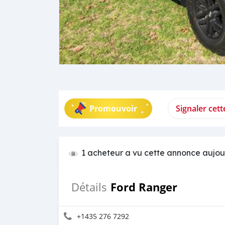
Promouvoir
Signaler cet
1 acheteur a vu cette annonce aujou
Ford Ranger
Détails
+1435 276 7292