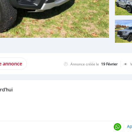
te annonce
Annonce créée le
19 Février
rd'hui
Ap