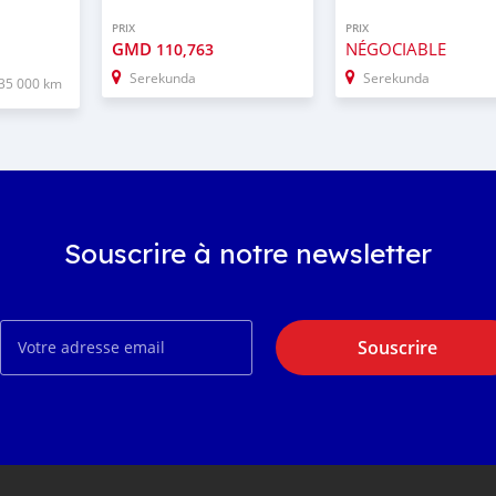
PRIX
PRIX
GMD
NÉGOCIABLE
110,763
Serekunda
Serekunda
35 000 km
Souscrire à notre newsletter
Souscrire