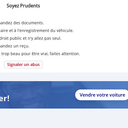
Soyez Prudents
emandez des documents.
taire et à l'enregistrement du véhicule.
it public et n'y allez pas seul.
emandez un reçu.
 trop beau pour être vrai, faites attention.
Signaler un abus
Vendre votre voiture
er!