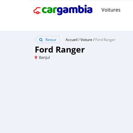
Voitures
Retour
Accueil
/
Voiture
/
Ford Ranger
Ford Ranger
Banjul