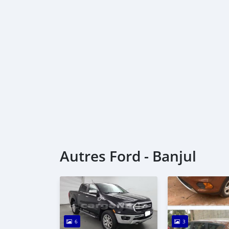
Autres Ford - Banjul
6
3