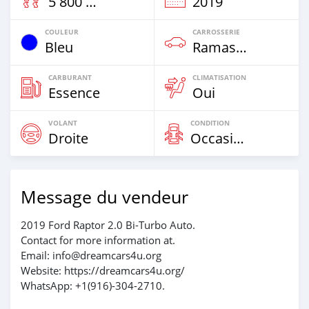
5 800 Km
2019
COULEUR
CARROSSERIE
Bleu
Ramasser
CARBURANT
CLIMATISATION
Essence
Oui
VOLANT
CONDITION
Droite
Occasion
Message du vendeur
2019 Ford Raptor 2.0 Bi-Turbo Auto.
Contact for more information at.
Email: info@dreamcars4u.org
Website: https://dreamcars4u.org/
WhatsApp: +1(916)-304-2710.