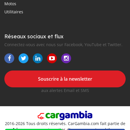
Motos
Utilitaires
Réseaux sociaux et flux
Connectez-vous avec nous sur Facebook, YouTube et Twitter.
Souscrire à la newsletter
aux alertes Email et SMS
2016-2026 Tous droits réservés. CarGambia.com fait partie de
, premiers sites d'annonces automobiles en