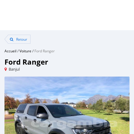
Retour
Accueil
/
Voiture
/
Ford Ranger
Ford Ranger
Banjul