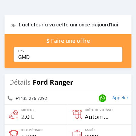
1 acheteur a vu cette annonce aujourd'hui
Faire une offre
Prix
GMD
Ford Ranger
Détails
Appeler
+1435 276 7292
MOTEUR
BOÎTE DE VITESSES
2.0 L
Automatique
KILOMÉTRAGE
ANNÉE