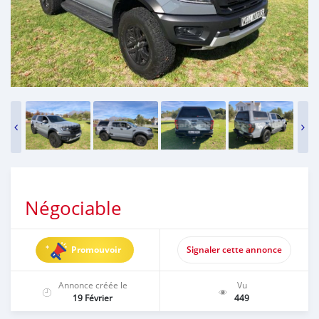
Négociable
Promouvoir
Signaler cette annonce
Annonce créée le
Vu
19 Février
449