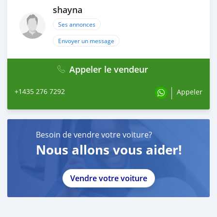
shayna
Ses annonces
Envoyer un message
Appeler le vendeur
+1435 276 7292
Appeler
Besoin de vendre votre voiture?
Nous allons vous aider!
Vendre votre voiture