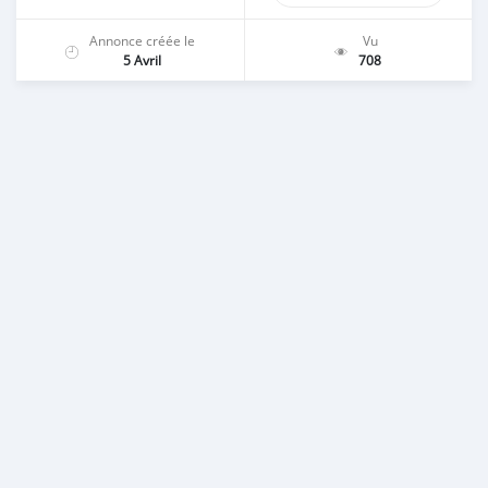
Annonce créée le
Vu
5 Avril
708