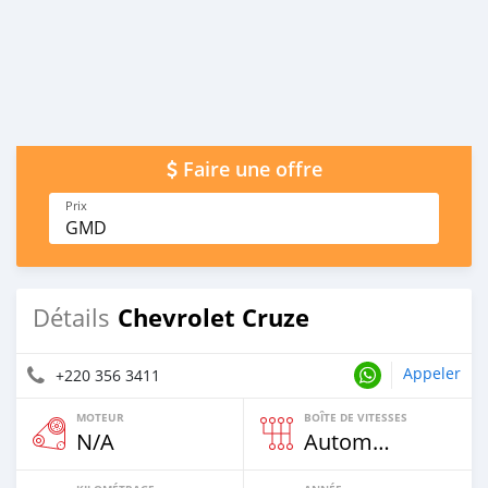
Faire une offre
Prix
GMD
Chevrolet Cruze
Détails
Appeler
+220 356 3411
MOTEUR
BOÎTE DE VITESSES
N/A
Automatique