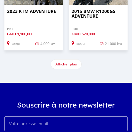
2023 KTM ADVENTURE
2015 BMW R1200GS
ADVENTURE
PRIX
PRIX
GMD
1,100,000
GMD
528,000
4 000 km
21 000 km
Banjul
Banjul
Afficher plus
Souscrire à notre newsletter