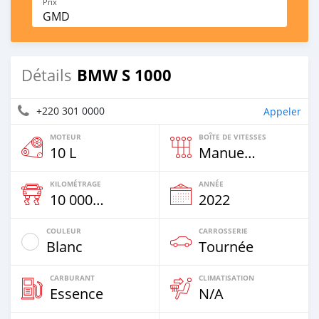
Prix
GMD
BMW S 1000
Détails
+220 301 0000
Appeler
MOTEUR
BOÎTE DE VITESSES
10 L
Manuelle
KILOMÉTRAGE
ANNÉE
10 000 Km
2022
COULEUR
CARROSSERIE
Blanc
Tournée
CARBURANT
CLIMATISATION
Essence
N/A