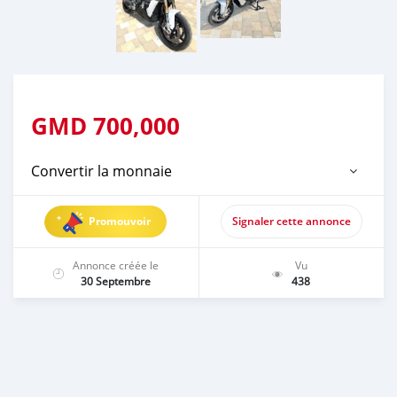
GMD
700,000
Convertir la monnaie
Promouvoir
Signaler cette annonce
Annonce créée le
Vu
30 Septembre
438