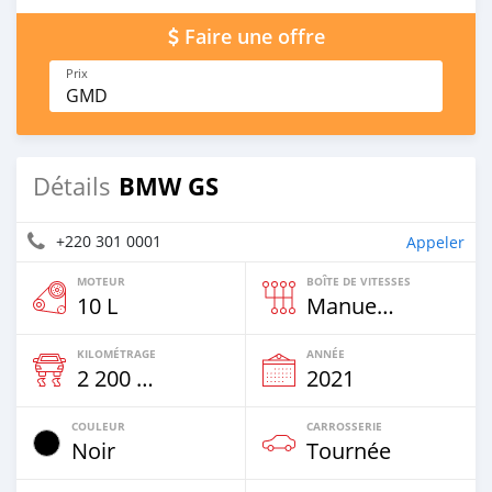
Faire une offre
Prix
GMD
BMW GS
Détails
+220 301 0001
Appeler
MOTEUR
BOÎTE DE VITESSES
10 L
Manuelle
KILOMÉTRAGE
ANNÉE
2 200 Km
2021
COULEUR
CARROSSERIE
Noir
Tournée