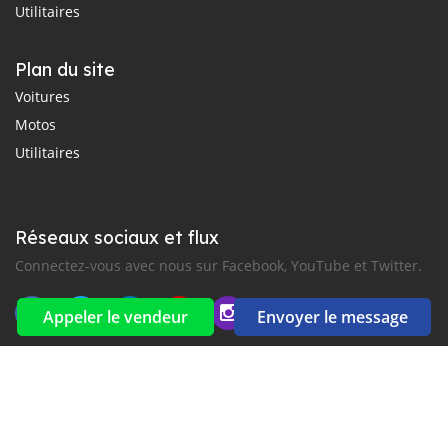
Utilitaires
Plan du site
Voitures
Motos
Utilitaires
Réseaux sociaux et flux
Connectez-vous avec nous sur Facebook, YouTube et Twitter.
Appeler le vendeur
Envoyer le message
Souscrire à la newsletter
aux alertes Email et SMS