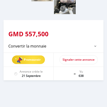
GMD
557,500
Convertir la monnaie
Promouvoir
Signaler cette annonce
Annonce créée le
Vu
21 Septembre
638