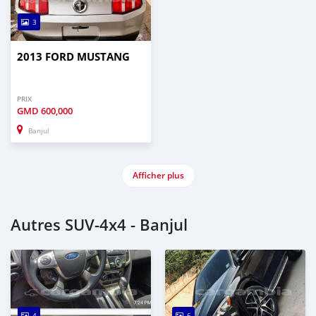
3
2013 FORD MUSTANG
PRIX
GMD
600,000
Banjul
Afficher plus
Autres SUV‒4x4 - Banjul
4
6