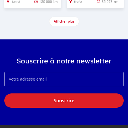
180 000 km
35 973 km
Banjul
Brufut
Afficher plus
Souscrire à notre newsletter
Souscrire