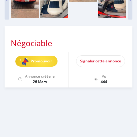
Négociable
Promouvoir
Signaler cette annonce
Annonce créée le
Vu
26 Mars
444