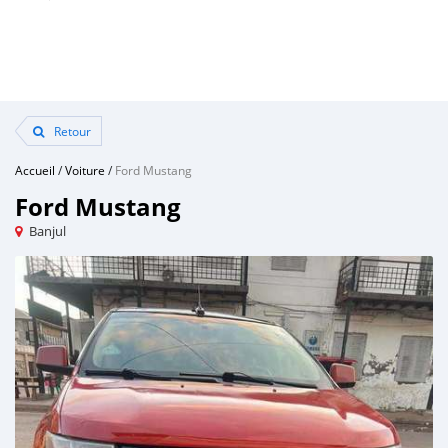
Retour
Accueil
/
Voiture
/
Ford Mustang
Ford Mustang
Banjul