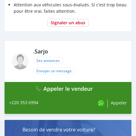
Attention aux véhicules sous-évalués. Si c'est trop beau
pour être vrai, faites attention.
Signaler un abus
.Sarjo
Ses annonces
Envoyer un message
Appeler le vendeur
+220 353 6994
Appeler
Besoin de vendre votre voiture?