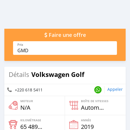
Faire une offre
Prix
GMD
Volkswagen Golf
Détails
Appeler
+220 618 5411
MOTEUR
BOÎTE DE VITESSES
N/A
Automatique
KILOMÉTRAGE
ANNÉE
65 489 Km
2019