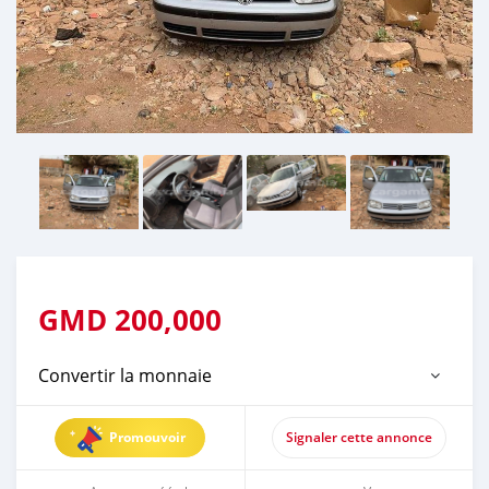
GMD
200,000
Convertir la monnaie
Promouvoir
Signaler cette annonce