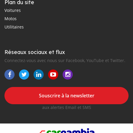
Plan du site
Voitures
Motos
Utilitaires
Réseaux sociaux et flux
Connectez-vous avec nous sur Facebook, YouTube et Twitter.
Souscrire à la newsletter
aux alertes Email et SMS