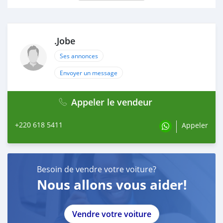
.Jobe
Ses annonces
Envoyer un message
Appeler le vendeur
+220 618 5411
Appeler
Besoin de vendre votre voiture?
Nous allons vous aider!
Vendre votre voiture