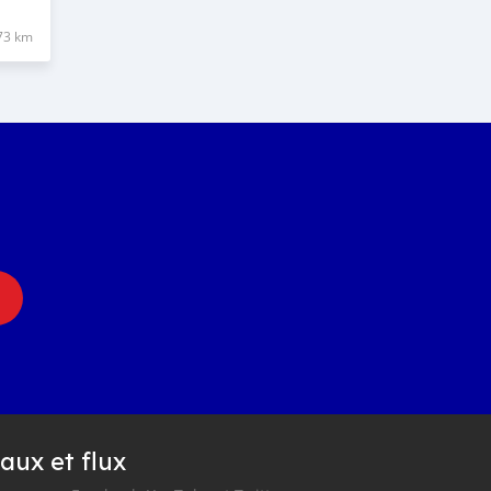
73 km
aux et flux