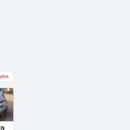
 plus
EN