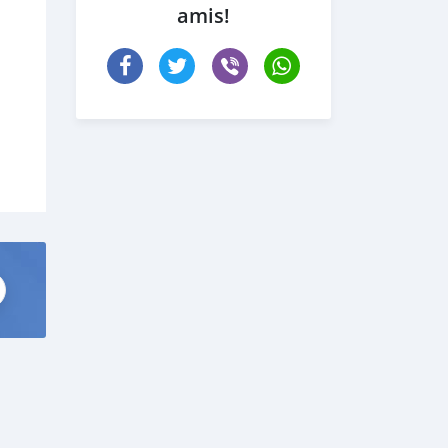
amis!