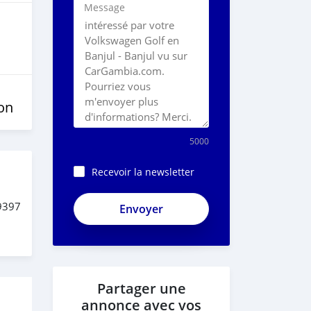
Message
on
5000
Recevoir la newsletter
19397
Partager une
annonce avec vos