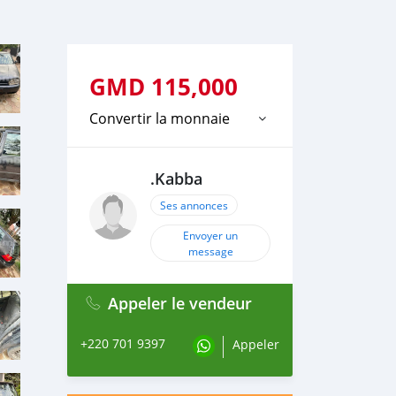
GMD
115,000
Convertir la monnaie
.Kabba
Ses annonces
Envoyer un
message
Appeler le vendeur
+220 701 9397
Appeler