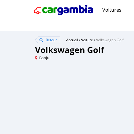
Voitures
Retour
Accueil
/
Voiture
/
Volkswagen Golf
Volkswagen Golf
Banjul