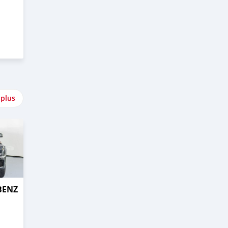
 plus
BENZ