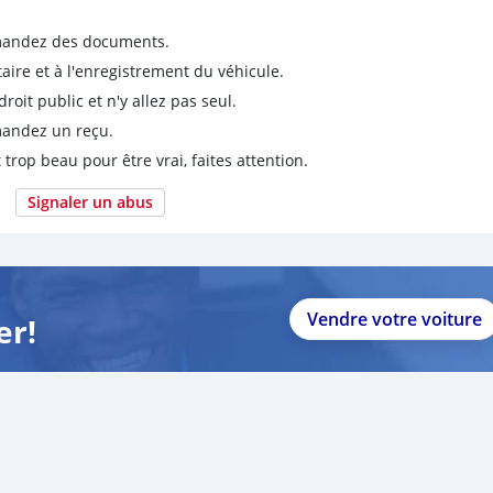
emandez des documents.
taire et à l'enregistrement du véhicule.
it public et n'y allez pas seul.
emandez un reçu.
 trop beau pour être vrai, faites attention.
Signaler un abus
Vendre votre voiture
er!