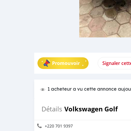
Promouvoir
Signaler cet
1 acheteur a vu cette annonce aujou
Volkswagen Golf
Détails
+220 701 9397