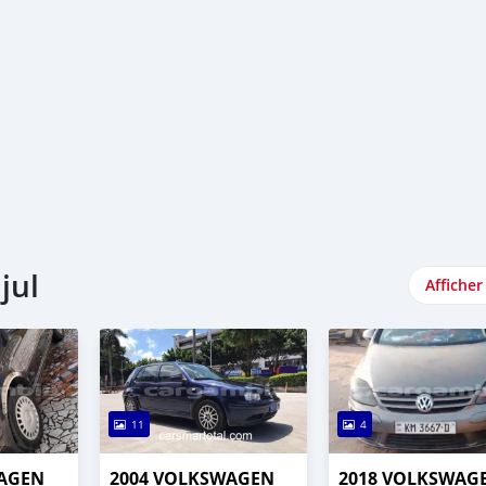
jul
Afficher
11
4
WAGEN
2004 VOLKSWAGEN
2018 VOLKSWAG