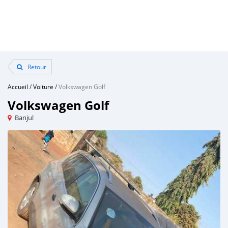
Retour
Accueil
/
Voiture
/
Volkswagen Golf
Volkswagen Golf
Banjul