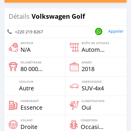
Volkswagen Golf
Détails
Appeler
+220 219 8267
MOTEUR
BOÎTE DE VITESSES
N/A
Automatique
KILOMÉTRAGE
ANNÉE
80 000 Km
2018
COULEUR
CARROSSERIE
Autre
SUV‒4x4
CARBURANT
CLIMATISATION
Essence
Oui
VOLANT
CONDITION
Droite
Occasion