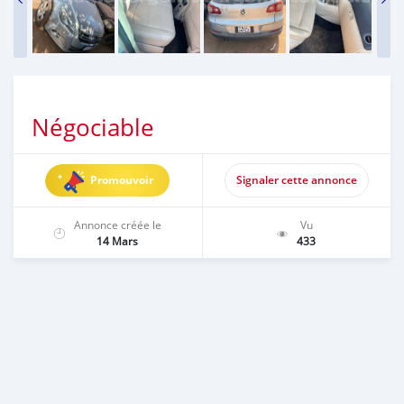
Négociable
Promouvoir
Signaler cette annonce
Annonce créée le
Vu
14 Mars
433