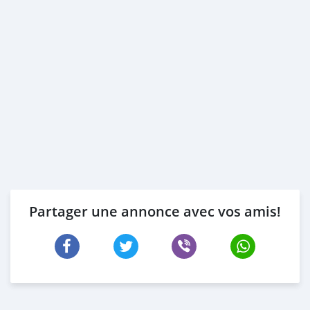
Partager une annonce avec vos amis!