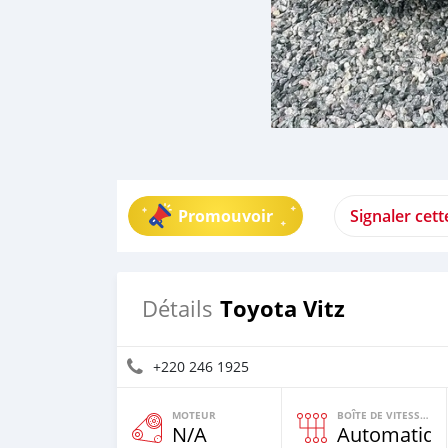
Promouvoir
Signaler cet
Toyota Vitz
Détails
+220 246 1925
MOTEUR
BOÎTE DE VITESSES
N/A
Automatiqu