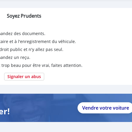
Soyez Prudents
emandez des documents.
taire et à l'enregistrement du véhicule.
it public et n'y allez pas seul.
emandez un reçu.
 trop beau pour être vrai, faites attention.
Signaler un abus
Vendre votre voiture
er!