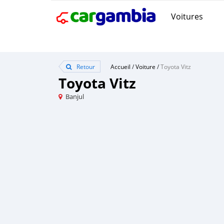
Voitures
Retour
Accueil
/
Voiture
/
Toyota Vitz
Toyota Vitz
Banjul