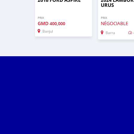
URUS
PRIX
PRIX
GMD
NÉGOCIABLE
400,000
Banjul
Barra