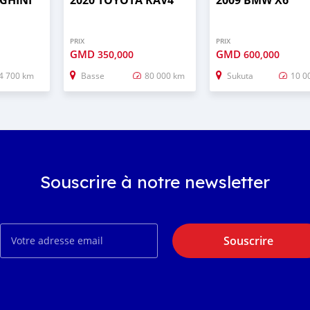
PRIX
PRIX
GMD
GMD
350,000
600,000
4 700 km
Basse
80 000 km
Sukuta
10 0
Souscrire à notre newsletter
Souscrire