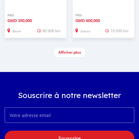
PRIX
PRIX
GMD
350,000
GMD
600,000
80 000 km
10 000 km
Basse
Sukuta
Afficher plus
Souscrire à notre newsletter
Souscrire