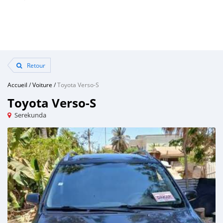
Retour
Accueil
/
Voiture
/
Toyota Verso-S
Toyota Verso-S
Serekunda