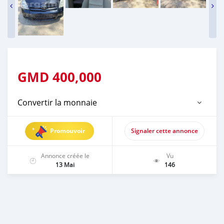
GMD
400,000
Convertir la monnaie
Promouvoir
Signaler cette annonce
Annonce créée le
Vu
13 Mai
146