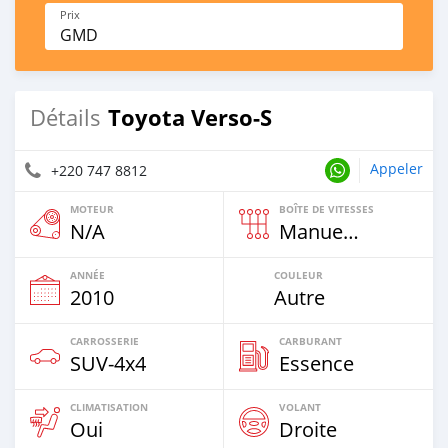
Prix
GMD
Toyota Verso-S
Détails
Appeler
+220 747 8812
MOTEUR
BOÎTE DE VITESSES
N/A
Manuelle
ANNÉE
COULEUR
2010
Autre
CARROSSERIE
CARBURANT
SUV‒4x4
Essence
CLIMATISATION
VOLANT
Oui
Droite