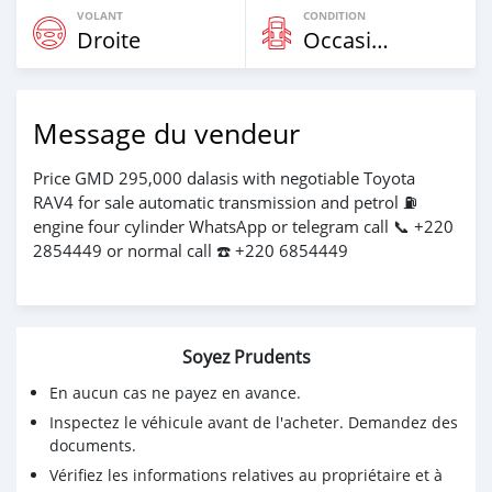
VOLANT
CONDITION
Droite
Occasion
Message du vendeur
Price GMD 295,000 dalasis with negotiable Toyota
RAV4 for sale automatic transmission and petrol ⛽️
engine four cylinder WhatsApp or telegram call 📞 +220
2854449 or normal call ☎️ +220 6854449
Soyez Prudents
En aucun cas ne payez en avance.
Inspectez le véhicule avant de l'acheter. Demandez des
documents.
Vérifiez les informations relatives au propriétaire et à