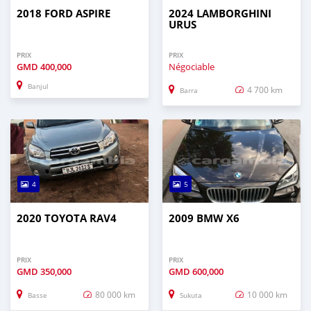
2018 FORD ASPIRE
2024 LAMBORGHINI
URUS
PRIX
PRIX
GMD
400,000
Négociable
Banjul
4 700 km
Barra
4
5
2020 TOYOTA RAV4
2009 BMW X6
PRIX
PRIX
GMD
350,000
GMD
600,000
80 000 km
10 000 km
Basse
Sukuta