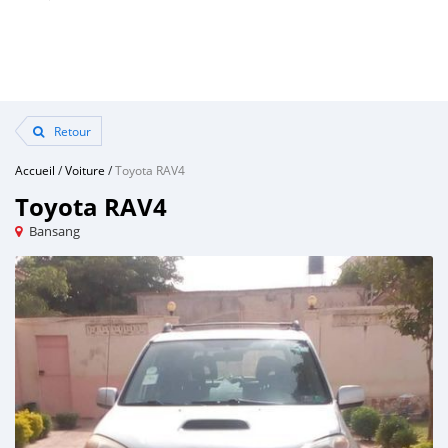
Retour
Accueil
/
Voiture
/
Toyota RAV4
Toyota RAV4
Bansang