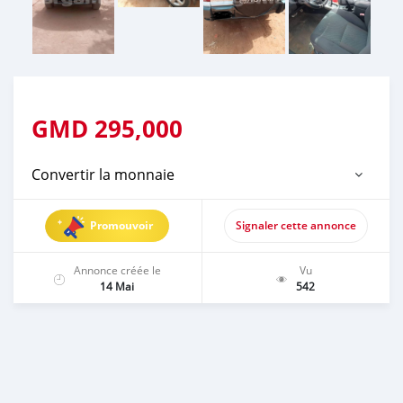
GMD
295,000
Convertir la monnaie
Promouvoir
Signaler cette annonce
Annonce créée le
Vu
14 Mai
542