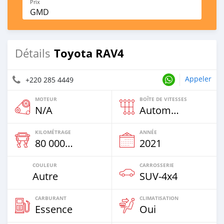
Prix
GMD
Toyota RAV4
Détails
Appeler
+220 285 4449
MOTEUR
BOÎTE DE VITESSES
N/A
Automatique
KILOMÉTRAGE
ANNÉE
80 000 Km
2021
COULEUR
CARROSSERIE
Autre
SUV‒4x4
CARBURANT
CLIMATISATION
Essence
Oui