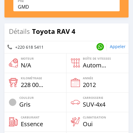
Prix
GMD
Toyota RAV 4
Détails
Appeler
+220 618 5411
MOTEUR
BOÎTE DE VITESSES
N/A
Automatique
KILOMÉTRAGE
ANNÉE
228 000 Km
2012
COULEUR
CARROSSERIE
Gris
SUV‒4x4
CARBURANT
CLIMATISATION
Essence
Oui