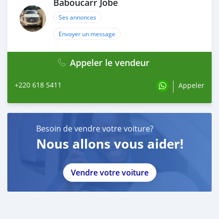
Baboucarr Jobe
Ses annonces
Envoyer un message
Appeler le vendeur
+220 618 5411
Appeler
Besoin de vendre votre voiture?
Nous allons vous aider!
Vendre votre voiture