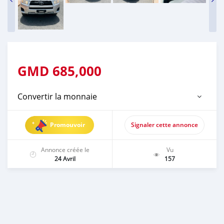
GMD
685,000
Convertir la monnaie
Promouvoir
Signaler cette annonce
Annonce créée le
Vu
24 Avril
157