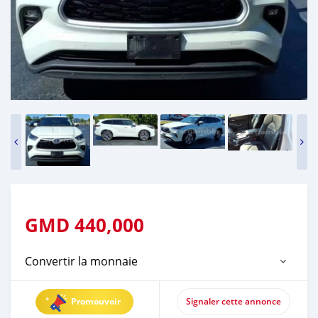
GMD
440,000
Convertir la monnaie
Promouvoir
Signaler cette annonce