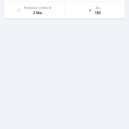
Annonce créée le
Vu
2 Mai
185