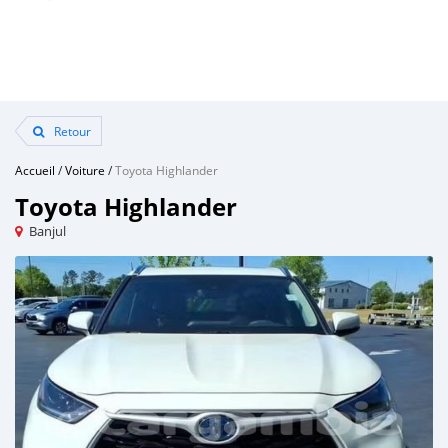
Retour
Accueil
/
Voiture
/
Toyota Highlander
Toyota Highlander
Banjul