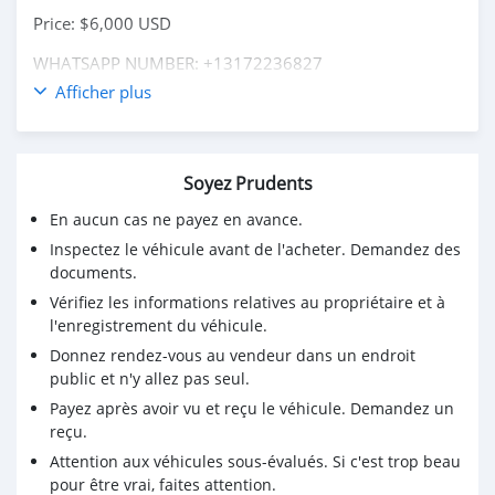
Price: $6,000 USD
WHATSAPP NUMBER: +13172236827
Afficher plus
CONTACT EMAIL: lucansachezs@hotmail.com
Soyez Prudents
En aucun cas ne payez en avance.
Inspectez le véhicule avant de l'acheter. Demandez des
documents.
Vérifiez les informations relatives au propriétaire et à
l'enregistrement du véhicule.
Donnez rendez-vous au vendeur dans un endroit
public et n'y allez pas seul.
Payez après avoir vu et reçu le véhicule. Demandez un
reçu.
Attention aux véhicules sous-évalués. Si c'est trop beau
pour être vrai, faites attention.