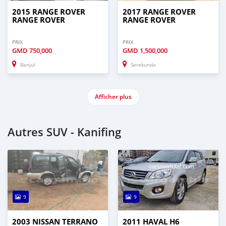
2015 RANGE ROVER
2017 RANGE ROVER
RANGE ROVER
RANGE ROVER
PRIX
PRIX
GMD
750,000
GMD
1,500,000
Banjul
Serekunda
Afficher plus
Autres SUV - Kanifing
9
9
2003 NISSAN TERRANO
2011 HAVAL H6