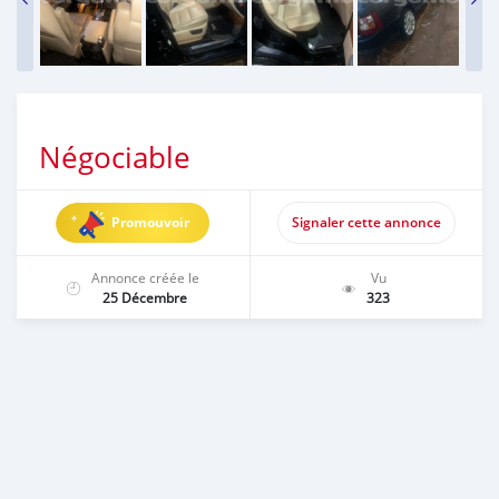
Négociable
Promouvoir
Signaler cette annonce
Annonce créée le
Vu
25 Décembre
323