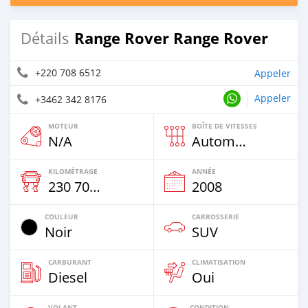
Range Rover Range Rover
Détails
+220 708 6512
Appeler
Appeler
+3462 342 8176
MOTEUR
BOÎTE DE VITESSES
N/A
Automatique
KILOMÉTRAGE
ANNÉE
230 700 Km
2008
COULEUR
CARROSSERIE
Noir
SUV
CARBURANT
CLIMATISATION
Diesel
Oui
VOLANT
CONDITION