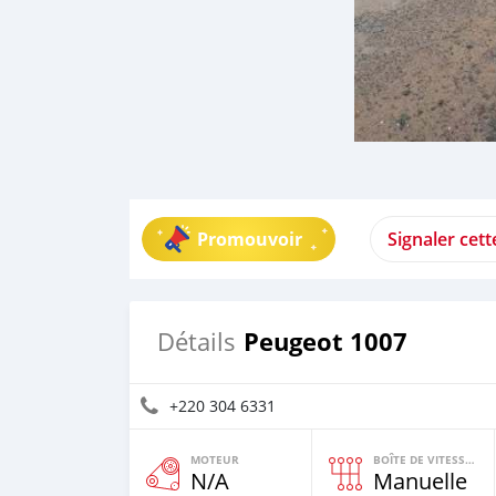
Promouvoir
Signaler cet
Peugeot 1007
Détails
+220 304 6331
MOTEUR
BOÎTE DE VITESSES
N/A
Manuelle