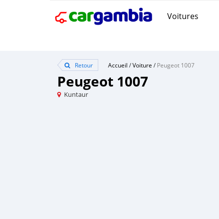
Voitures
Retour
Accueil
/
Voiture
/
Peugeot 1007
Peugeot 1007
Kuntaur