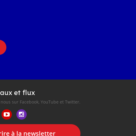
aux et flux
nous sur Facebook, YouTube et Twitter.
ire à la newsletter