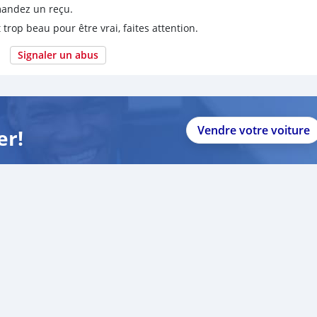
emandez un reçu.
 trop beau pour être vrai, faites attention.
Signaler un abus
Vendre votre voiture
er!