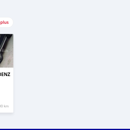
 plus
BENZ
00 km