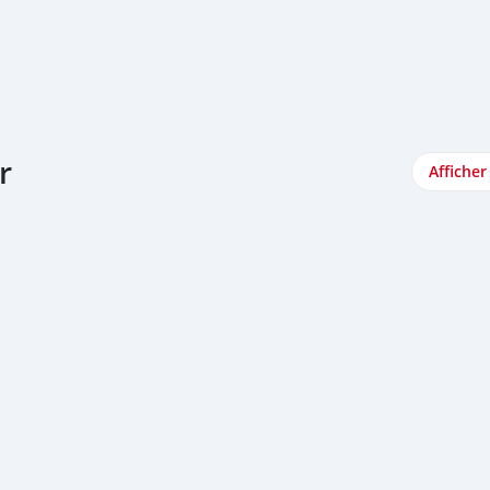
r
Afficher