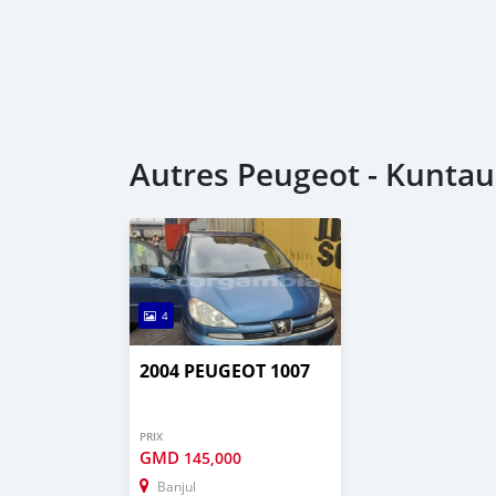
Autres Peugeot - Kuntau
4
2004 PEUGEOT 1007
PRIX
GMD
145,000
Banjul