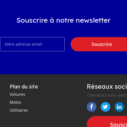
Souscrire à notre newsletter
Souscrire
Réseaux soci
Plan du site
Voitures
Connectez-vous avec 
Motos
Utilitaires
Souscr