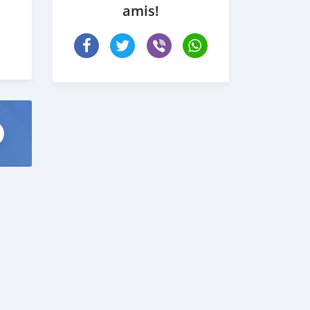
amis!