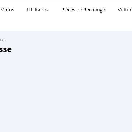
Motos
Utilitaires
Pièces de Rechange
Voitur
Mercedes-Benz GLK-klasse
sse