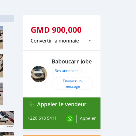
GMD
900,000
Convertir la monnaie
Baboucarr Jobe
Ses annonces
Envoyer un
message
Appeler le vendeur
+220 618 5411
Appeler