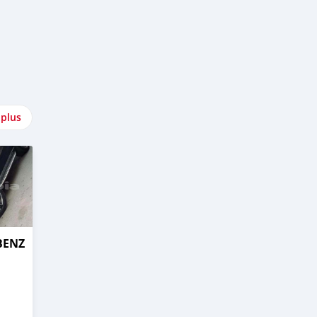
 plus
BENZ