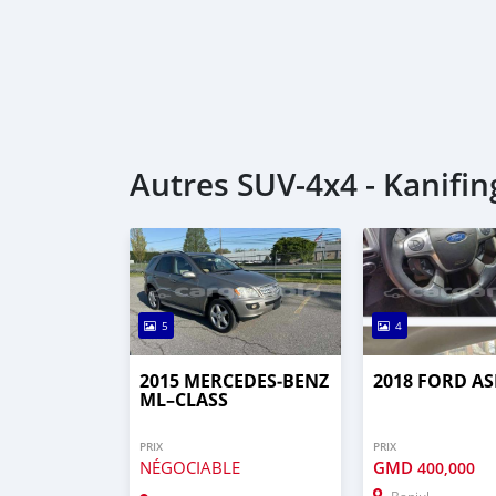
Autres SUV‒4x4 - Kanifin
5
4
2015 MERCEDES‒BENZ
2018 FORD AS
ML–CLASS
PRIX
PRIX
NÉGOCIABLE
GMD
400,000