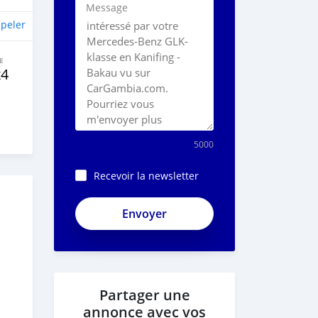
Message
peler
E
x4
5000
Recevoir la newsletter
Partager une
annonce avec vos