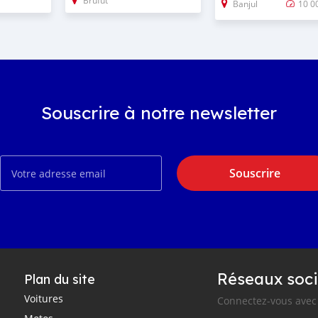
Brufut
Banjul
10 0
Souscrire à notre newsletter
Souscrire
Réseaux soci
Plan du site
Voitures
Connectez-vous avec 