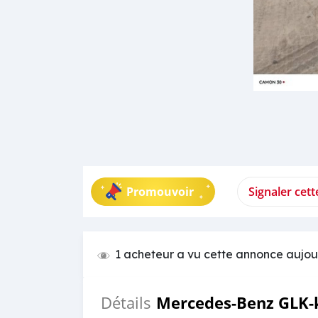
Promouvoir
Signaler cet
1 acheteur a vu cette annonce aujou
Mercedes-Benz GLK-
Détails