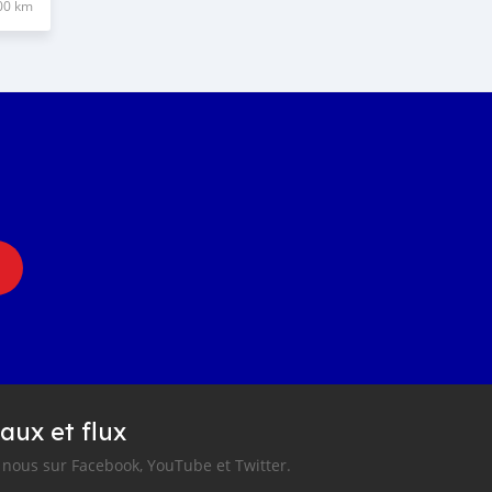
00 km
aux et flux
nous sur Facebook, YouTube et Twitter.