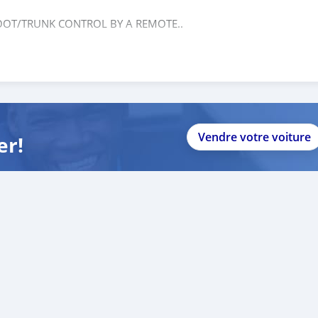
OOT/TRUNK CONTROL BY A REMOTE..
Vendre votre voiture
er!