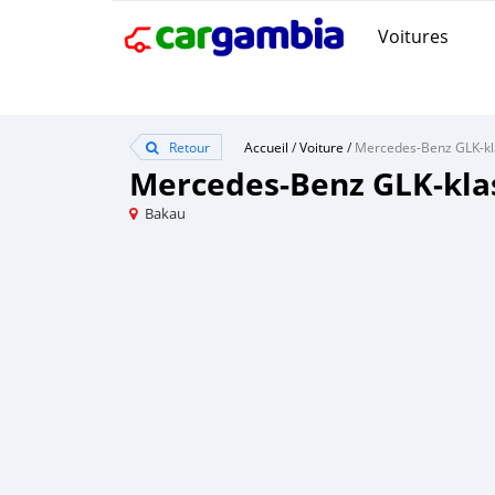
Voitures
Retour
Accueil
/
Voiture
/
Mercedes-Benz GLK-kla
Bakau