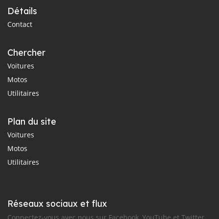
Détails
Contact
Chercher
Voitures
Motos
Utilitaires
Plan du site
Voitures
Motos
Utilitaires
Réseaux sociaux et flux
Connectez-vous avec nous sur Facebook, YouTube et Twitter.