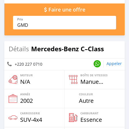
Faire une offre
Prix
GMD
Mercedes‒Benz C–Class
Détails
Appeler
+220 227 0710
MOTEUR
BOÎTE DE VITESSES
N/A
Manuelle
ANNÉE
COULEUR
2002
Autre
CARROSSERIE
CARBURANT
SUV‒4x4
Essence