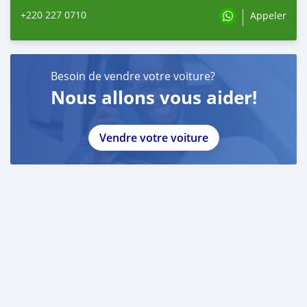
+220 227 0710
Appeler
Besoin de vendre votre voiture?
Nous allons vous aider!
Vendre votre voiture