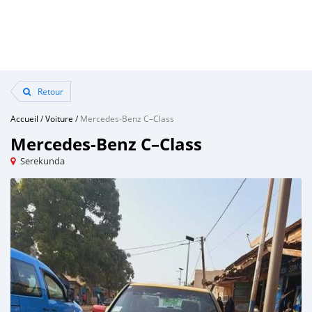
Retour
Accueil
/
Voiture
/
Mercedes‒Benz C–Class
Mercedes‒Benz C–Class
Serekunda