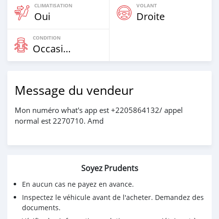
CLIMATISATION
VOLANT
Oui
Droite
CONDITION
Occasion
Message du vendeur
Mon numéro what's app est +2205864132/ appel
normal est 2270710. Amd
Soyez Prudents
En aucun cas ne payez en avance.
Inspectez le véhicule avant de l'acheter. Demandez des
documents.