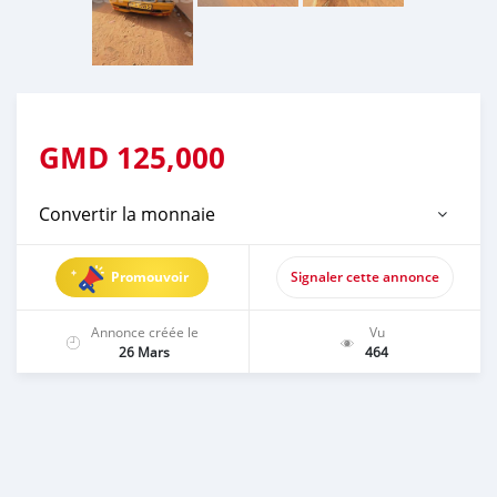
GMD
125,000
Convertir la monnaie
Promouvoir
Signaler cette annonce
Annonce créée le
Vu
26 Mars
464