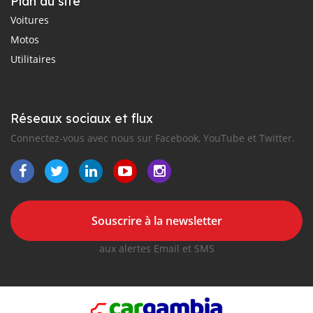
Plan du site
Voitures
Motos
Utilitaires
Réseaux sociaux et flux
Connectez-vous avec nous sur Facebook, YouTube et Twitter.
Souscrire à la newsletter
aux alertes Email et SMS