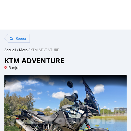
Retour
Accueil
/
Moto
/
KTM ADVENTURE
KTM ADVENTURE
Banjul