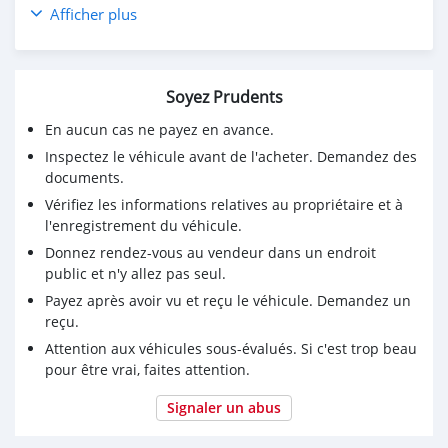
Super Adventure S for Sale2020 KTM 1290 Super
Afficher plus
Adventure S for Sale
Soyez Prudents
En aucun cas ne payez en avance.
Inspectez le véhicule avant de l'acheter. Demandez des
documents.
Vérifiez les informations relatives au propriétaire et à
l'enregistrement du véhicule.
Donnez rendez-vous au vendeur dans un endroit
public et n'y allez pas seul.
Payez après avoir vu et reçu le véhicule. Demandez un
reçu.
Attention aux véhicules sous-évalués. Si c'est trop beau
pour être vrai, faites attention.
Signaler un abus