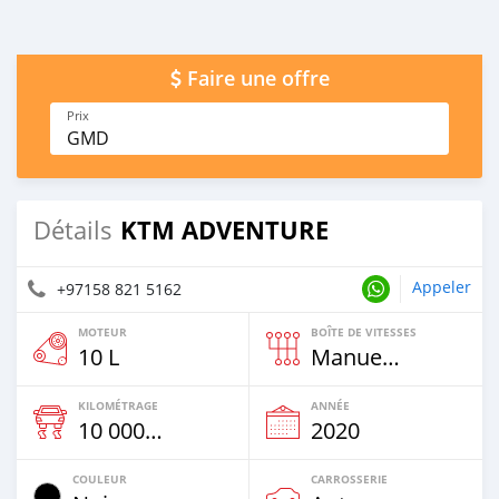
Faire une offre
Prix
GMD
KTM ADVENTURE
Détails
Appeler
+97158 821 5162
MOTEUR
BOÎTE DE VITESSES
10 L
Manuelle
KILOMÉTRAGE
ANNÉE
10 000 Km
2020
COULEUR
CARROSSERIE