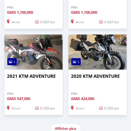
PRIX
PRIX
GMD
1,100,000
GMD
1,100,000
4 000 km
4 000 km
Banjul
Banjul
2
2
2021 KTM ADVENTURE
2020 KTM ADVENTURE
PRIX
PRIX
GMD
547,000
GMD
424,000
8 500 km
9 500 km
Banjul
Banjul
Afficher plus