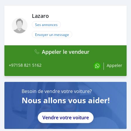
Lazaro
Ses annonces
Envoyer un message
Appeler le vendeur
+97158 821 5162
Appeler
Besoin de vendre votre voiture?
Nous allons vous aider!
Vendre votre voiture