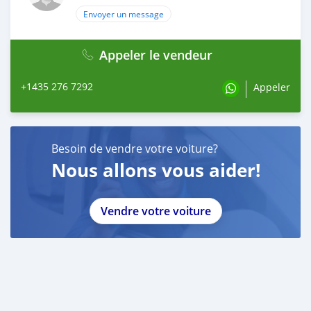
Envoyer un message
Appeler le vendeur
+1435 276 7292
Appeler
Besoin de vendre votre voiture?
Nous allons vous aider!
Vendre votre voiture