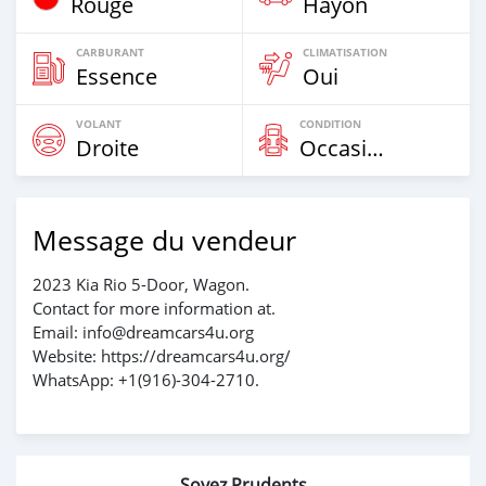
Rouge
Hayon
CARBURANT
CLIMATISATION
Essence
Oui
VOLANT
CONDITION
Droite
Occasion
Message du vendeur
2023 Kia Rio 5-Door, Wagon.
Contact for more information at.
Email: info@dreamcars4u.org
Website: https://dreamcars4u.org/
WhatsApp: +1(916)-304-2710.
Soyez Prudents