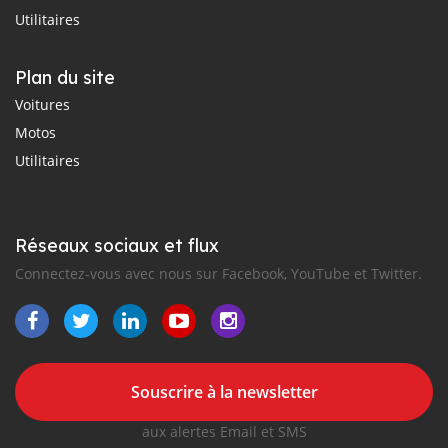
Utilitaires
Plan du site
Voitures
Motos
Utilitaires
Réseaux sociaux et flux
Connectez-vous avec nous sur Facebook, YouTube et Twitter.
Souscrire à la newsletter
aux alertes Email et SMS