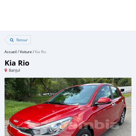
Retour
Accueil
/
Voiture
/
Kia Rio
Kia Rio
Banjul