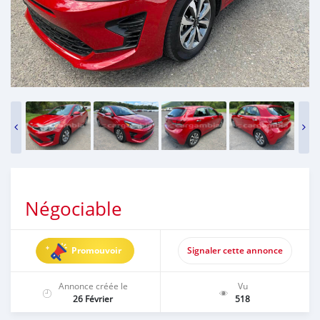
Négociable
Promouvoir
Signaler cette annonce
Annonce créée le
Vu
26 Février
518