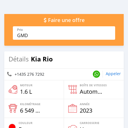
Faire une offre
Prix
GMD
Kia Rio
Détails
Appeler
+1435 276 7292
MOTEUR
BOÎTE DE VITESSES
1.6 L
Automatique
KILOMÉTRAGE
ANNÉE
6 549 Km
2023
COULEUR
CARROSSERIE