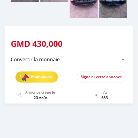
GMD
430,000
Convertir la monnaie
Promouvoir
Signaler cette annonce
Annonce créée le
Vu
20 Août
653