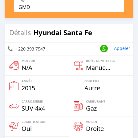
Prix
GMD
Hyundai Santa Fe
Détails
Appeler
+220 393 7547
MOTEUR
BOÎTE DE VITESSES
N/A
Manuelle
ANNÉE
COULEUR
2015
Autre
CARROSSERIE
CARBURANT
SUV‒4x4
Gaz
CLIMATISATION
VOLANT
Oui
Droite