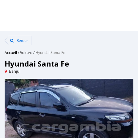
Retour
Accueil
/
Voiture
/
Hyundai Santa Fe
Hyundai Santa Fe
Banjul