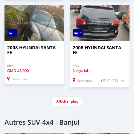
3
2
2008 HYUNDAI SANTA
2008 HYUNDAI SANTA
FE
FE
PRIX
PRIX
GMD
43,000
Négociable
Serekunda
82 000 km
Serekunda
Afficher plus
Autres SUV‒4x4 - Banjul