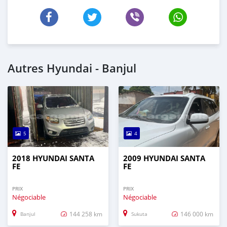
Autres Hyundai - Banjul
5
4
2018 HYUNDAI SANTA
2009 HYUNDAI SANTA
FE
FE
PRIX
PRIX
Négociable
Négociable
144 258 km
146 000 km
Banjul
Sukuta