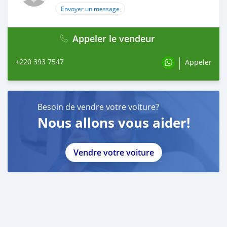
Envoyer un message
Appeler le vendeur
+220 393 7547
Appeler
Besoin de vendre votre voiture?
Nous allons vous aider!
Vendre votre voiture