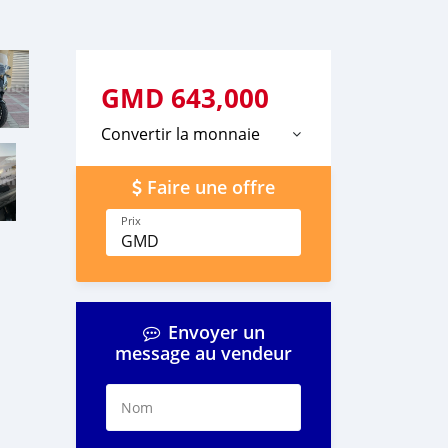
GMD
643,000
Convertir la monnaie
Faire une offre
Prix
GMD
Envoyer un
message au vendeur
Nom