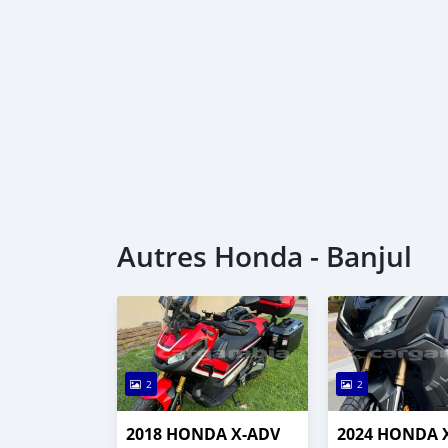
Autres Honda - Banjul
2
2
2018 HONDA X-ADV
2024 HONDA 