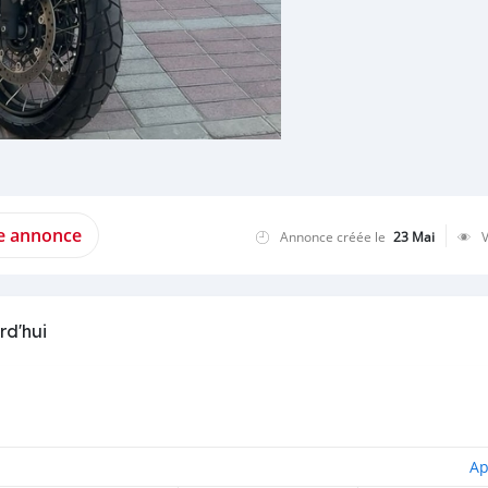
te annonce
Annonce créée le
23 Mai
rd'hui
Ap