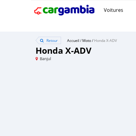
Voitures
Retour
Accueil
/
Moto
/
Honda X-ADV
Honda X-ADV
Banjul