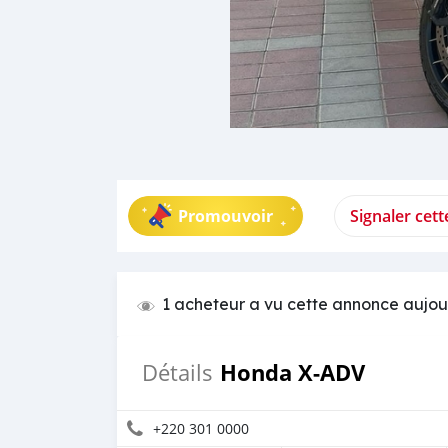
Promouvoir
Signaler cet
1 acheteur a vu cette annonce aujou
Honda X-ADV
Détails
+220 301 0000