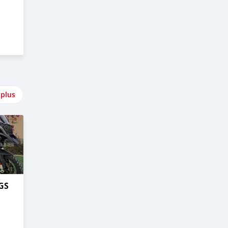
 plus
GS