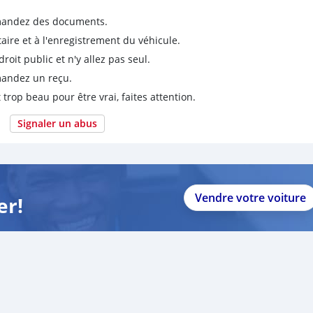
emandez des documents.
taire et à l'enregistrement du véhicule.
it public et n'y allez pas seul.
emandez un reçu.
 trop beau pour être vrai, faites attention.
Signaler un abus
Vendre votre voiture
er!