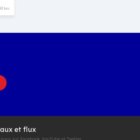
00 km
aux et flux
nous sur Facebook, YouTube et Twitter.