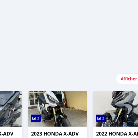
Afficher
2
2
X-ADV
2023 HONDA X-ADV
2022 HONDA X-A