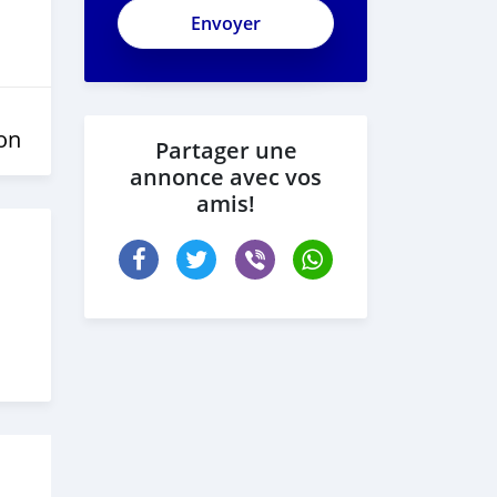
on
Partager une
annonce avec vos
amis!