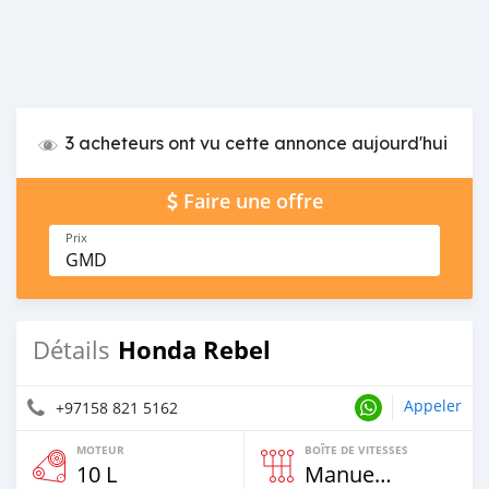
3 acheteurs ont vu cette annonce aujourd'hui
Faire une offre
Prix
GMD
Honda Rebel
Détails
Appeler
+97158 821 5162
MOTEUR
BOÎTE DE VITESSES
10 L
Manuelle