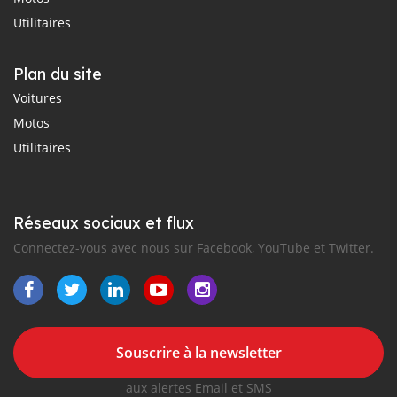
Utilitaires
Plan du site
Voitures
Motos
Utilitaires
Réseaux sociaux et flux
Connectez-vous avec nous sur Facebook, YouTube et Twitter.
Souscrire à la newsletter
aux alertes Email et SMS