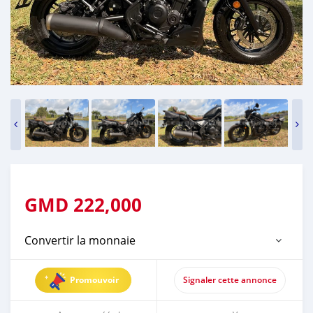
GMD
222,000
Convertir la monnaie
Promouvoir
Signaler cette annonce