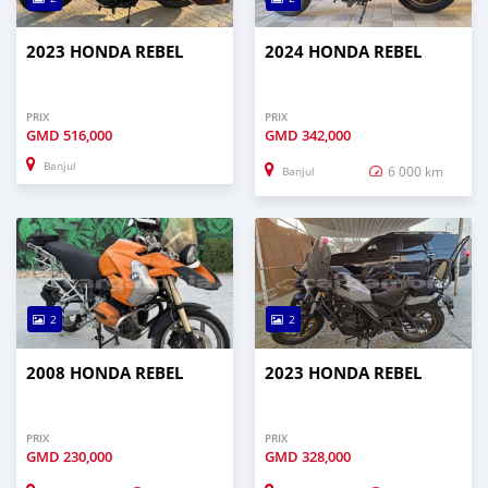
2023 HONDA REBEL
2024 HONDA REBEL
PRIX
PRIX
GMD
516,000
GMD
342,000
Banjul
6 000 km
Banjul
2
2
2008 HONDA REBEL
2023 HONDA REBEL
PRIX
PRIX
GMD
230,000
GMD
328,000