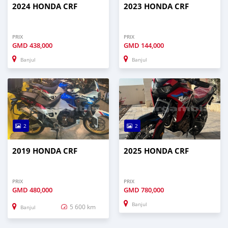
2024 HONDA CRF
2023 HONDA CRF
PRIX
PRIX
GMD
438,000
GMD
144,000
Banjul
Banjul
2
2
2019 HONDA CRF
2025 HONDA CRF
PRIX
PRIX
GMD
480,000
GMD
780,000
Banjul
5 600 km
Banjul