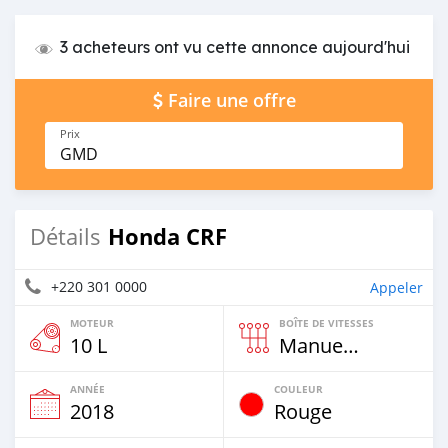
3 acheteurs ont vu cette annonce aujourd'hui
Faire une offre
Prix
GMD
Honda CRF
Détails
+220 301 0000
Appeler
MOTEUR
BOÎTE DE VITESSES
10 L
Manuelle
ANNÉE
COULEUR
2018
Rouge