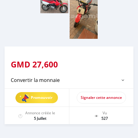
GMD
27,600
Convertir la monnaie
Promouvoir
Signaler cette annonce
Annonce créée le
Vu
5 Juillet
527