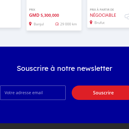
PRIX
PRIX À PARTIR DE
GMD
NÉGOCIABLE
5,300,000
Brufut
Banjul
29 000 km
Souscrire à notre newsletter
Souscrire