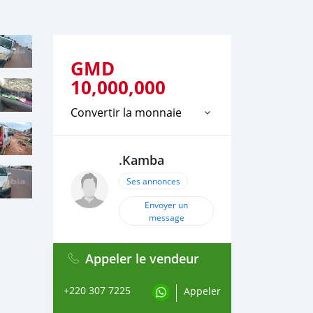
GMD
10,000,000
Convertir la monnaie
.Kamba
Ses annonces
Envoyer un
message
Appeler le vendeur
+220 307 7225
Appeler