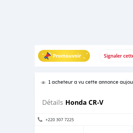
Promouvoir
Signaler cet
1 acheteur a vu cette annonce aujou
Honda CR-V
Détails
+220 307 7225