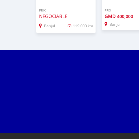
PRIX
PRIX
NÉGOCIABLE
GMD
400,000
Banjul
Banjul
119 000 km