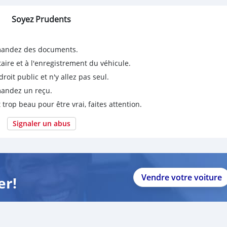
Soyez Prudents
emandez des documents.
taire et à l'enregistrement du véhicule.
it public et n'y allez pas seul.
emandez un reçu.
 trop beau pour être vrai, faites attention.
Signaler un abus
Vendre votre voiture
er!