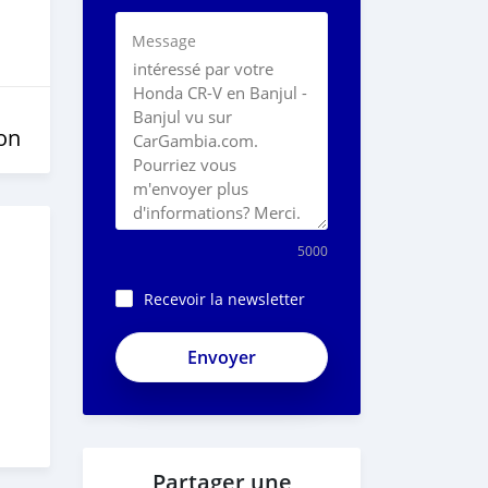
Message
on
5000
Recevoir la newsletter
Partager une