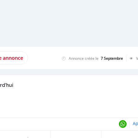
te annonce
Annonce créée le
7 Septembre
rd'hui
Ap