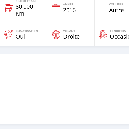
KILOMÉTRAGE
ANNÉE
COULEUR
80 000
e
2016
Autre
Km
CLIMATISATION
VOLANT
CONDITION
Oui
Droite
Occasi