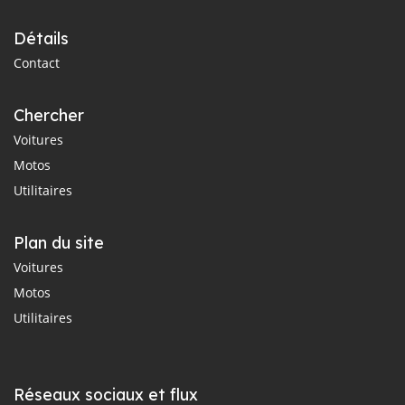
Détails
Contact
Chercher
Voitures
Motos
Utilitaires
Plan du site
Voitures
Motos
Utilitaires
Réseaux sociaux et flux