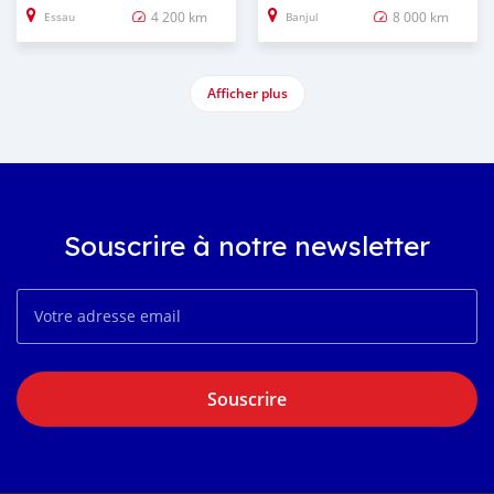
4 200 km
8 000 km
Essau
Banjul
Afficher plus
Souscrire à notre newsletter
Souscrire