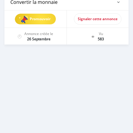
Convertir la monnaie
Promouvoir
Signaler cette annonce
Annonce créée le
Vu
26 Septembre
583