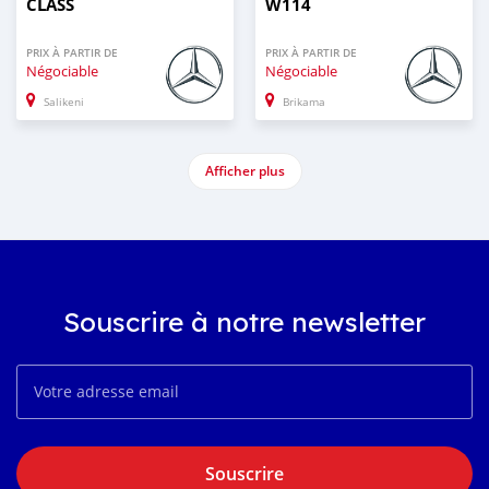
CLASS
W114
PRIX À PARTIR DE
PRIX À PARTIR DE
Négociable
Négociable
Salikeni
Brikama
Afficher plus
Souscrire à notre newsletter
Souscrire