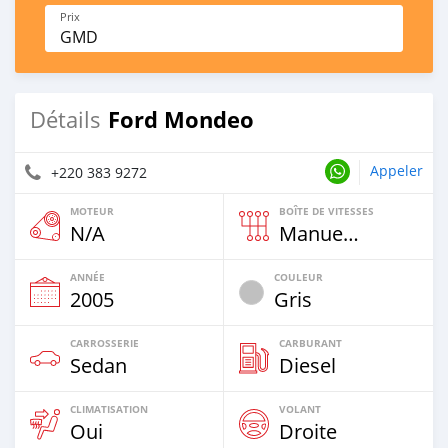
Prix
GMD
Ford Mondeo
Détails
Appeler
+220 383 9272
MOTEUR
BOÎTE DE VITESSES
N/A
Manuelle
ANNÉE
COULEUR
2005
Gris
CARROSSERIE
CARBURANT
Sedan
Diesel
CLIMATISATION
VOLANT
Oui
Droite