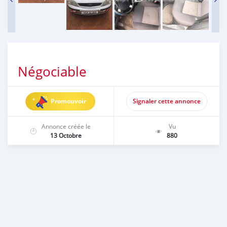
Négociable
Promouvoir
Signaler cette annonce
Annonce créée le
Vu
13 Octobre
880