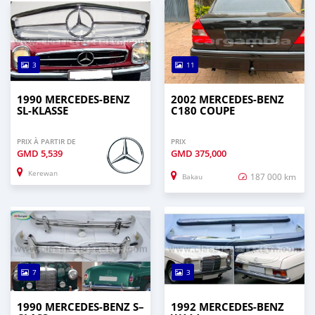
3
11
1990 MERCEDES-BENZ
2002 MERCEDES-BENZ
SL-KLASSE
C180 COUPE
PRIX À PARTIR DE
PRIX
GMD
5,539
GMD
375,000
Kerewan
187 000 km
Bakau
7
3
1990 MERCEDES‒BENZ S–
1992 MERCEDES-BENZ