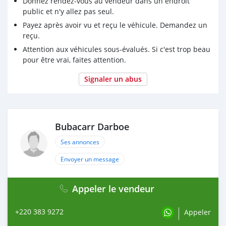
Donnez rendez-vous au vendeur dans un endroit
public et n'y allez pas seul.
Payez après avoir vu et reçu le véhicule. Demandez un
reçu.
Attention aux véhicules sous-évalués. Si c'est trop beau
pour être vrai, faites attention.
Signaler un abus
Bubacarr Darboe
Ses annonces
Envoyer un message
Appeler le vendeur
+220 383 9272
Appeler