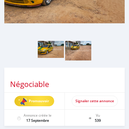
Négociable
Promouvoir
Signaler cette annonce
Annonce créée le
Vu
17 Septembre
539