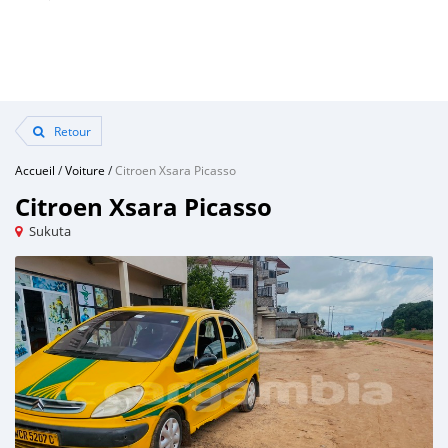
Retour
Accueil
/
Voiture
/
Citroen Xsara Picasso
Citroen Xsara Picasso
Sukuta