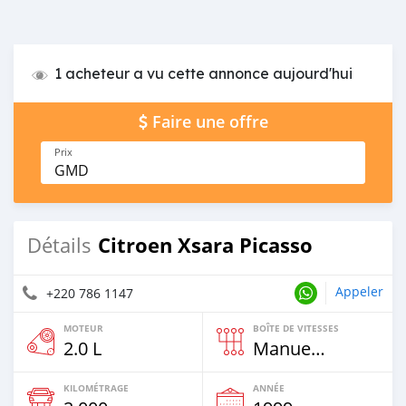
1 acheteur a vu cette annonce aujourd'hui
Faire une offre
Prix
GMD
Citroen Xsara Picasso
Détails
Appeler
+220 786 1147
MOTEUR
BOÎTE DE VITESSES
2.0 L
Manuelle
KILOMÉTRAGE
ANNÉE