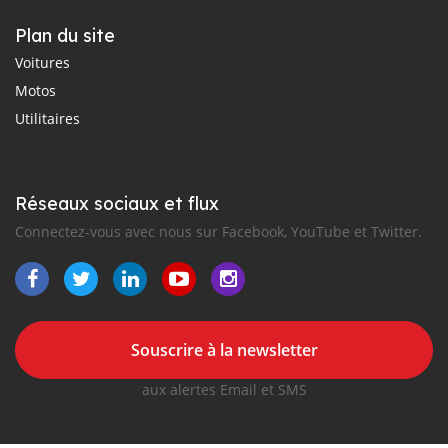
Plan du site
Voitures
Motos
Utilitaires
Réseaux sociaux et flux
Connectez-vous avec nous sur Facebook, YouTube et Twitter.
Souscrire à la newsletter
aux alertes Email et SMS