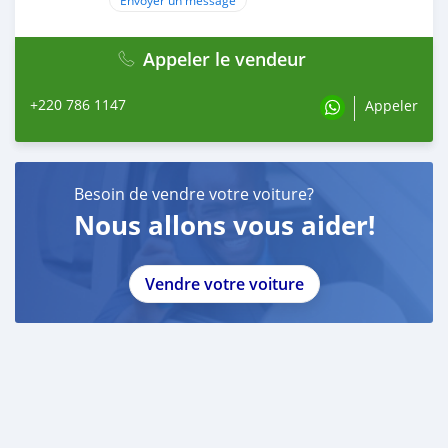
Appeler le vendeur
+220 786 1147
Appeler
Besoin de vendre votre voiture?
Nous allons vous aider!
Vendre votre voiture