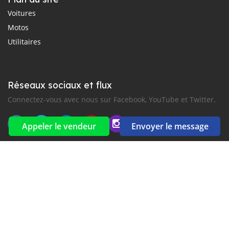
Voitures
Motos
Utilitaires
Réseaux sociaux et flux
Connectez-vous avec nous sur Facebook, YouTube et Twitter.
Appeler le vendeur
Envoyer le message
Souscrire à la newsletter
aux alertes Email et SMS