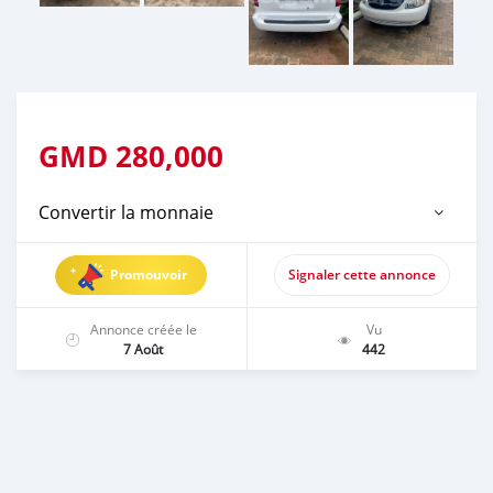
GMD
280,000
Convertir la monnaie
Promouvoir
Signaler cette annonce
Annonce créée le
Vu
7 Août
442