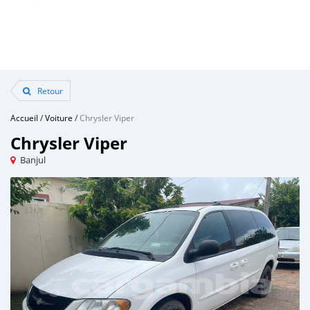
Retour
Accueil
/
Voiture
/
Chrysler Viper
Chrysler Viper
Banjul