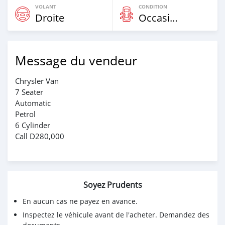
VOLANT
CONDITION
Droite
Occasion
Message du vendeur
Chrysler Van
7 Seater
Automatic
Petrol
6 Cylinder
Call D280,000
Soyez Prudents
En aucun cas ne payez en avance.
Inspectez le véhicule avant de l'acheter. Demandez des