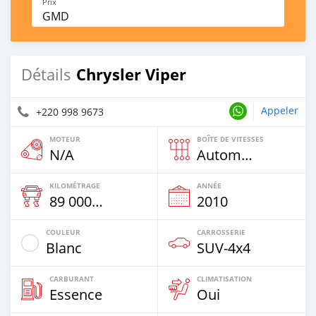
Prix
GMD
Chrysler Viper
Détails
Appeler
+220 998 9673
MOTEUR
BOÎTE DE VITESSES
N/A
Automatique
KILOMÉTRAGE
ANNÉE
89 000 Km
2010
COULEUR
CARROSSERIE
Blanc
SUV‒4x4
CARBURANT
CLIMATISATION
Essence
Oui