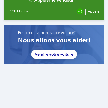
+220 998 9673
Appeler
Besoin de vendre votre voiture?
Nous allons vous aider!
Vendre votre voiture