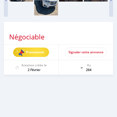
Négociable
Promouvoir
Signaler cette annonce
Annonce créée le
Vu
2 Février
264