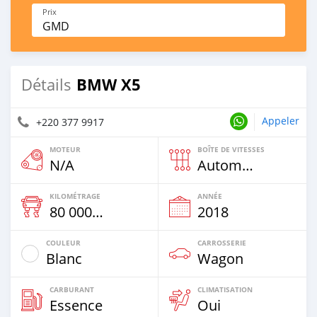
Prix
GMD
BMW X5
Détails
Appeler
+220 377 9917
MOTEUR
BOÎTE DE VITESSES
N/A
Automatique
KILOMÉTRAGE
ANNÉE
80 000 Km
2018
COULEUR
CARROSSERIE
Blanc
Wagon
CARBURANT
CLIMATISATION
Essence
Oui