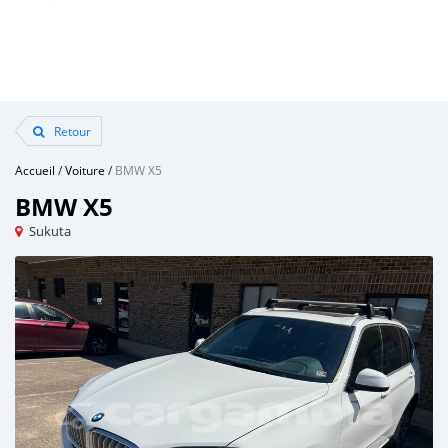
Retour
Accueil
/
Voiture
/
BMW X5
BMW X5
Sukuta