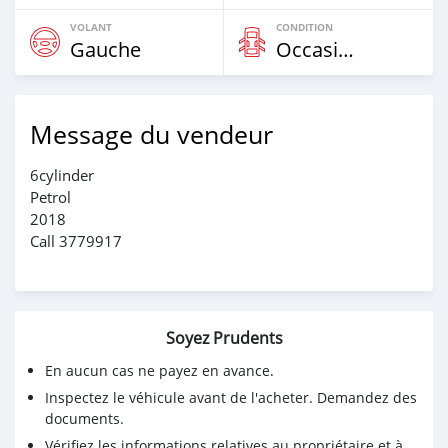
VOLANT
CONDITION
Gauche
Occasion
Message du vendeur
6cylinder
Petrol
2018
Call 3779917
Soyez Prudents
En aucun cas ne payez en avance.
Inspectez le véhicule avant de l'acheter. Demandez des
documents.
Vérifiez les informations relatives au propriétaire et à