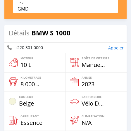
Prix
GMD
BMW S 1000
Détails
+220 301 0000
Appeler
MOTEUR
BOÎTE DE VITESSES
10 L
Manuelle
KILOMÉTRAGE
ANNÉE
8 000 Km
2023
COULEUR
CARROSSERIE
Beige
Vélo De Sport
CARBURANT
CLIMATISATION
Essence
N/A