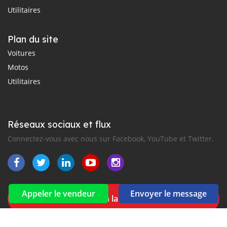
Utilitaires
Plan du site
Voitures
Motos
Utilitaires
Réseaux sociaux et flux
Connectez-vous avec nous sur Facebook, YouTube et Twitter.
Appeler le vendeur
Envoyer le message
Souscrire à la newsletter
aux alertes Email et SMS