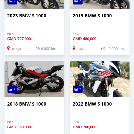
2
2
2023 BMW S 1000
2019 BMW S 1000
PRIX
PRIX
GMD
727,000
GMD
480,000
6 000 km
40 000 km
Banjul
Banjul
2
2
2018 BMW S 1000
2022 BMW S 1000
PRIX
PRIX
GMD
350,000
GMD
700,000