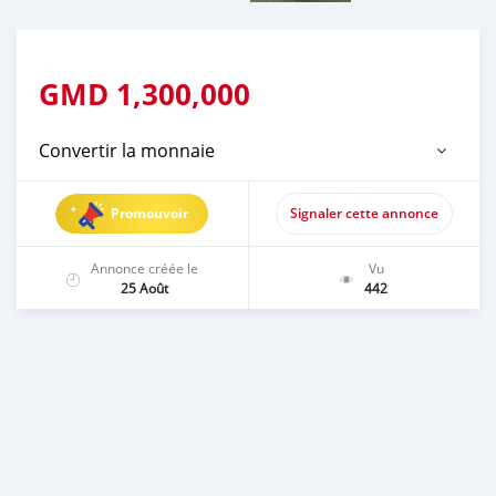
GMD
1,300,000
Convertir la monnaie
Promouvoir
Signaler cette annonce
Annonce créée le
Vu
25 Août
442