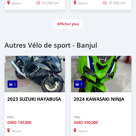
16 000 km
10 000 km
Banjul
Banjul
Afficher plus
Autres Vélo de sport - Banjul
2
2
2023 SUZUKI HAYABUSA
2024 KAWASAKI NINJA
PRIX
PRIX
GMD
730,000
GMD
550,000
Banjul
Banjul