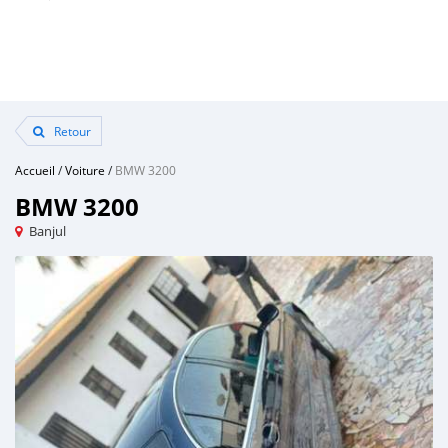
Retour
Accueil
/
Voiture
/
BMW 3200
BMW 3200
Banjul