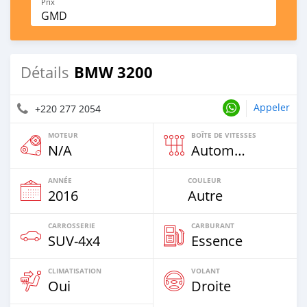
Prix
GMD
BMW 3200
Détails
Appeler
+220 277 2054
MOTEUR
BOÎTE DE VITESSES
N/A
Automatique
ANNÉE
COULEUR
2016
Autre
CARROSSERIE
CARBURANT
SUV‒4x4
Essence
CLIMATISATION
VOLANT
Oui
Droite