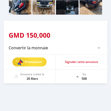
GMD
150,000
Convertir la monnaie
Promouvoir
Signaler cette annonce
Annonce créée le
Vu
26 Mars
568