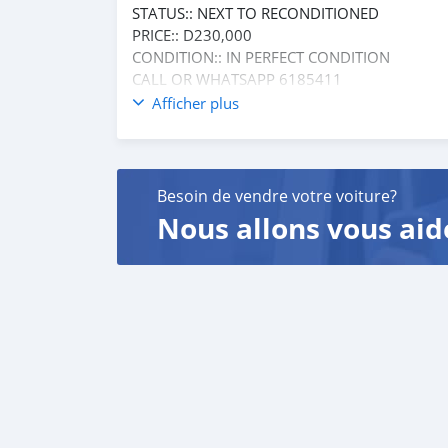
STATUS:: NEXT TO RECONDITIONED
PRICE:: D230,000
CONDITION:: IN PERFECT CONDITION
CALL OR WHATSAPP 6185411
FOR MORE INFORMATION ℹ️
Afficher plus
Besoin de vendre votre voiture?
Nous allons vous aid