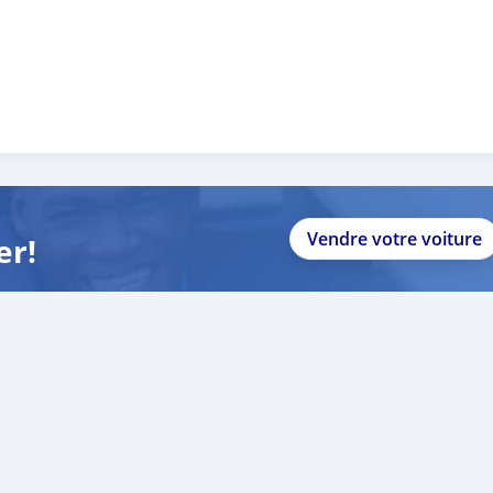
Vendre votre voiture
er!