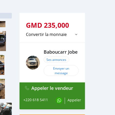
GMD
235,000
Convertir la monnaie
Baboucarr Jobe
Ses annonces
Envoyer un
message
Appeler le vendeur
+220 618 5411
Appeler