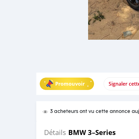
Promouvoir
Signaler cet
3 acheteurs ont vu cette annonce au
BMW 3–Series
Détails