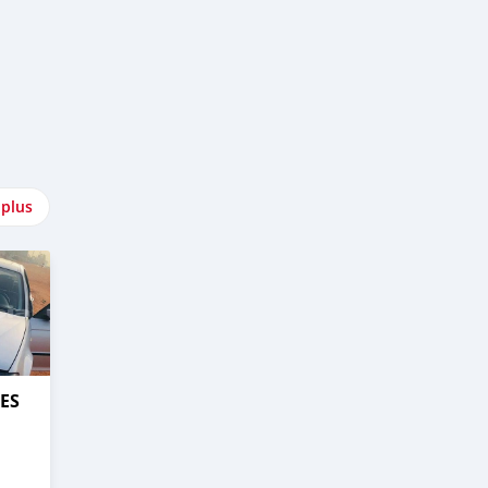
 plus
ES