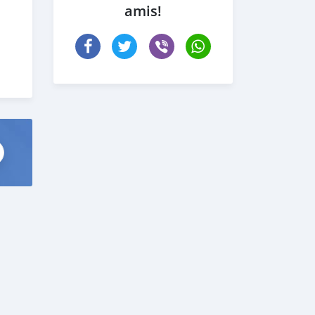
amis!