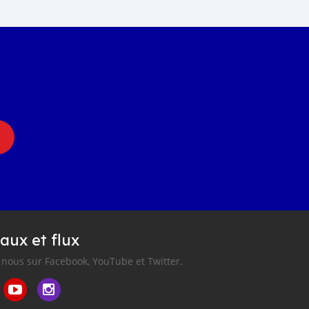
aux et flux
nous sur Facebook, YouTube et Twitter.