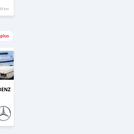
89 km
 plus
BENZ