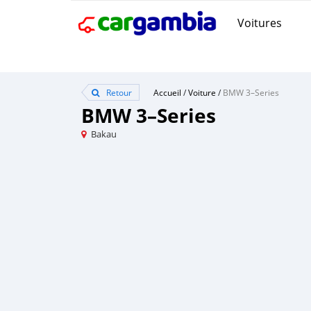
Voitures
Retour
Accueil
/
Voiture
/
BMW 3–Series
BMW 3–Series
Bakau