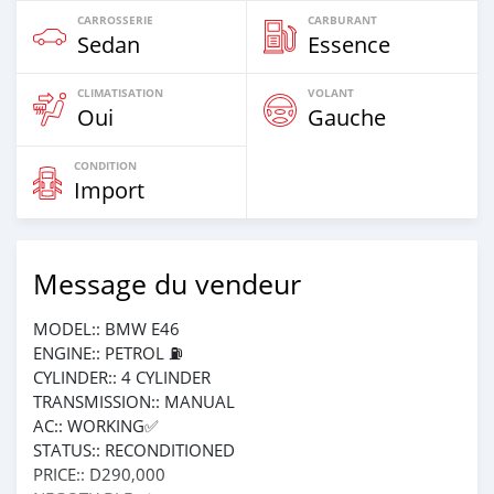
CARROSSERIE
CARBURANT
Sedan
Essence
CLIMATISATION
VOLANT
Oui
Gauche
CONDITION
Import
Message du vendeur
MODEL:: BMW E46
ENGINE:: PETROL ⛽️
CYLINDER:: 4 CYLINDER
TRANSMISSION:: MANUAL
AC:: WORKING✅
STATUS:: RECONDITIONED
PRICE:: D290,000