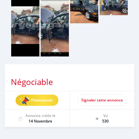
Négociable
Promouvoir
Signaler cette annonce
Annonce créée le
Vu
14 Novembre
530