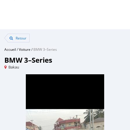
Retour
Accueil
/
Voiture
/
BMW 3–Series
BMW 3–Series
Bakau