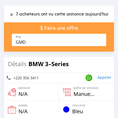
7 acheteurs ont vu cette annonce aujourd'hui
Faire une offre
Prix
GMD
BMW 3–Series
Détails
Appeler
+220 356 3411
MOTEUR
BOÎTE DE VITESSES
N/A
Manuelle
ANNÉE
COULEUR
N/A
Bleu