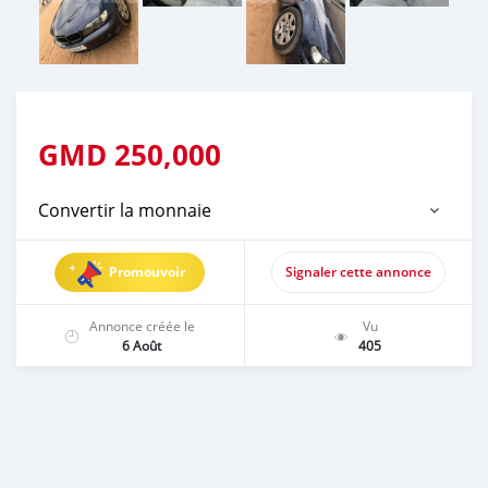
GMD
250,000
Convertir la monnaie
Promouvoir
Signaler cette annonce
Annonce créée le
Vu
6 Août
405