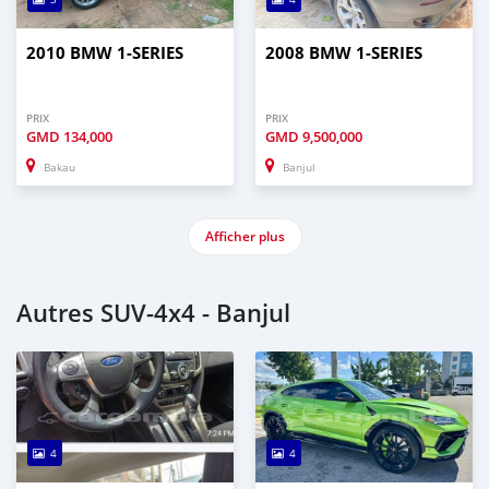
2010 BMW 1-SERIES
2008 BMW 1-SERIES
PRIX
PRIX
GMD
134,000
GMD
9,500,000
Bakau
Banjul
Afficher plus
Autres SUV‒4x4 - Banjul
4
4