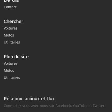
Détails
Contact
Chercher
Voitures
Motos
Utilitaires
Plan du site
Voitures
Motos
Utilitaires
Réseaux sociaux et flux
Connectez-vous avec nous sur Facebook, YouTube et Twitter.