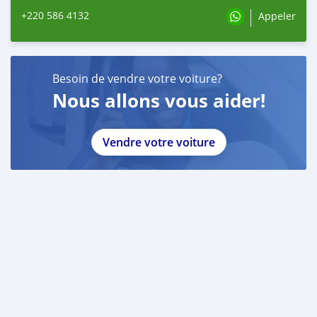
+220 586 4132
Appeler
Besoin de vendre votre voiture?
Nous allons vous aider!
Vendre votre voiture