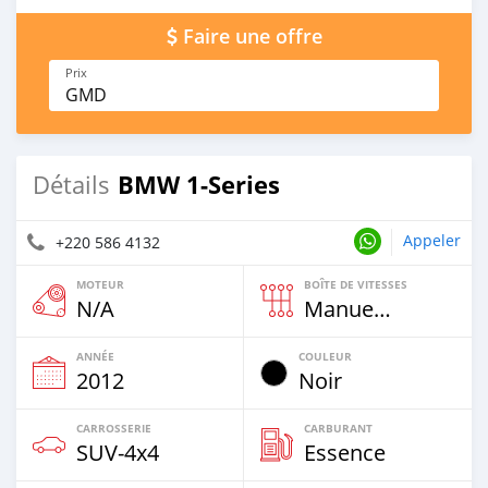
Faire une offre
Prix
GMD
BMW 1-Series
Détails
Appeler
+220 586 4132
MOTEUR
BOÎTE DE VITESSES
N/A
Manuelle
ANNÉE
COULEUR
2012
Noir
CARROSSERIE
CARBURANT
SUV‒4x4
Essence