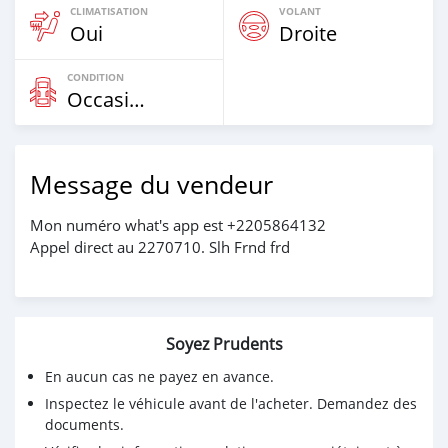
CLIMATISATION
VOLANT
Oui
Droite
CONDITION
Occasion
Message du vendeur
Mon numéro what's app est +2205864132
Appel direct au 2270710. Slh Frnd frd
Soyez Prudents
En aucun cas ne payez en avance.
Inspectez le véhicule avant de l'acheter. Demandez des
documents.