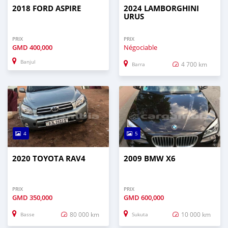
2018 FORD ASPIRE
2024 LAMBORGHINI
URUS
PRIX
PRIX
GMD
400,000
Négociable
Banjul
4 700 km
Barra
4
5
2020 TOYOTA RAV4
2009 BMW X6
PRIX
PRIX
GMD
350,000
GMD
600,000
80 000 km
10 000 km
Basse
Sukuta