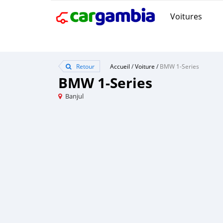
Voitures
Retour
Accueil
/
Voiture
/
BMW 1-Series
BMW 1-Series
Banjul