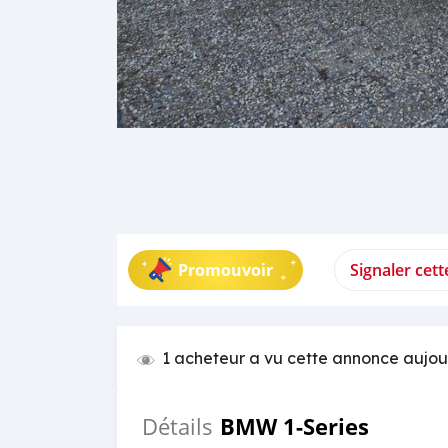
Promouvoir
Signaler cet
1 acheteur a vu cette annonce aujou
BMW 1-Series
Détails