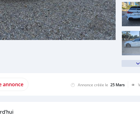
te annonce
Annonce créée le
25 Mars
rd'hui