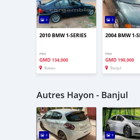
3
3
2010 BMW 1-SERIES
2004 BMW 1-S
PRIX
PRIX
GMD
GMD
134,000
190,000
Bakau
Banjul
Autres Hayon - Banjul
3
9