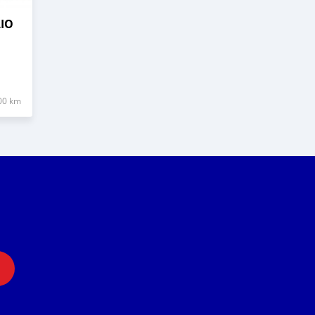
LIO
00 km