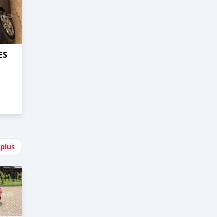
ES
 plus