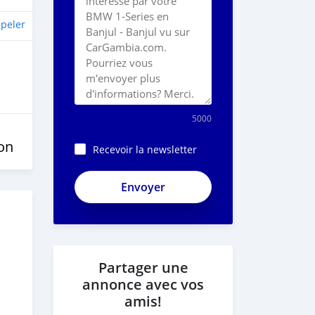
peler
5000
on
Recevoir la newsletter
Partager une
annonce avec vos
amis!