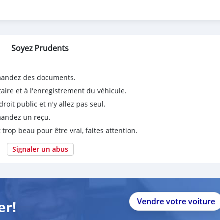
Soyez Prudents
emandez des documents.
taire et à l'enregistrement du véhicule.
it public et n'y allez pas seul.
emandez un reçu.
 trop beau pour être vrai, faites attention.
Signaler un abus
Vendre votre voiture
er!