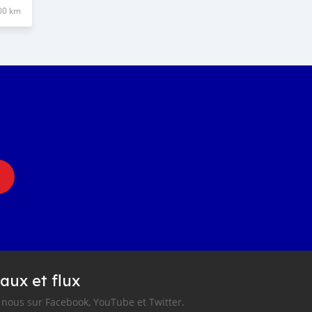
00 km
aux et flux
nous sur Facebook, YouTube et Twitter.