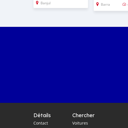
Banjul
Barra
Détails
Chercher
Contact
Voitures