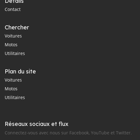
Détails
Contact
Chercher
Voitures
Motos
Utilitaires
Plan du site
Voitures
Motos
Utilitaires
Réseaux sociaux et flux
Connectez-vous avec nous sur Facebook, YouTube et Twitter.