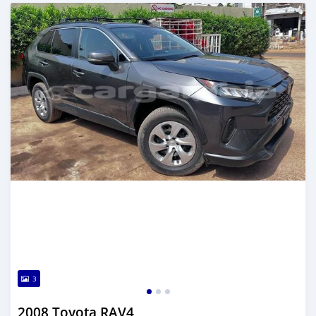
Publié il y a plus de 2 ans
3
2008 Toyota RAV4