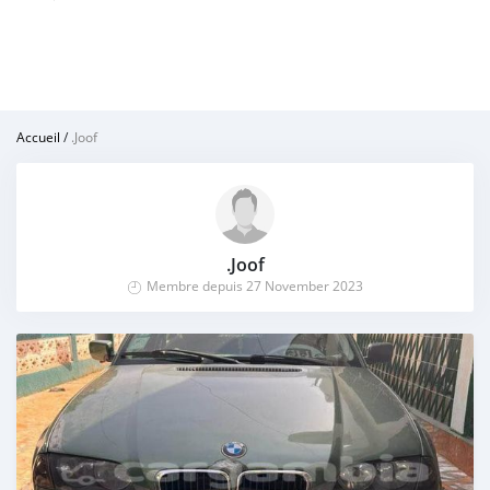
Accueil
/
.Joof
.Joof
Membre depuis 27 November 2023