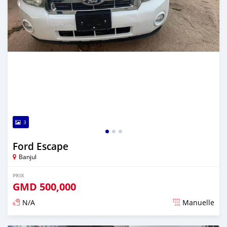
3
Ford Escape
Banjul
PRIX
GMD
500,000
N/A
Manuelle
Publié il y a plus de 2 ans