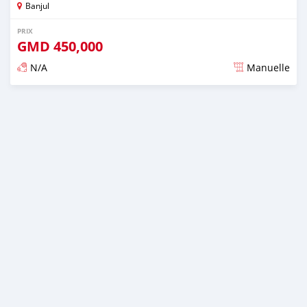
Banjul
PRIX
GMD
450,000
N/A
Manuelle
Publié il y a plus de 2 ans