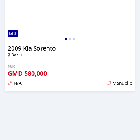
3
2009 Kia Sorento
Banjul
PRIX
GMD
580,000
N/A
Manuelle
Publié il y a plus de 2 ans