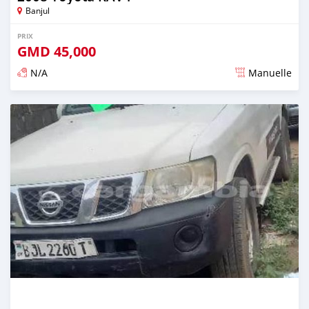
Banjul
PRIX
GMD
45,000
N/A
Manuelle
Publié il y a plus de 2 ans