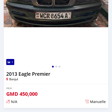
3
2013 Eagle Premier
Banjul
PRIX
GMD
450,000
N/A
Manuelle