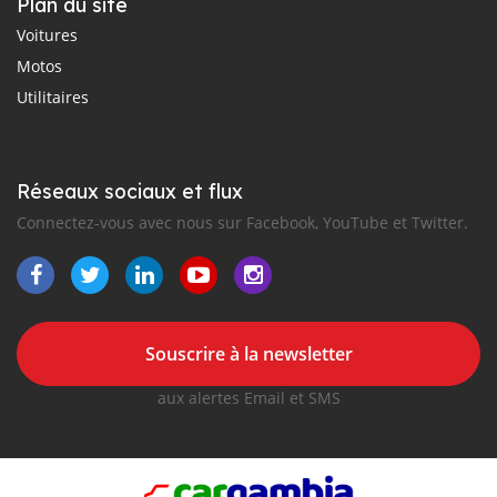
Plan du site
Voitures
Motos
Utilitaires
Réseaux sociaux et flux
Connectez-vous avec nous sur Facebook, YouTube et Twitter.
Souscrire à la newsletter
aux alertes Email et SMS