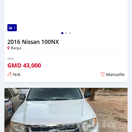
3
2016 Nissan 100NX
Banjul
PRIX
GMD
43,000
N/A
Manuelle
Publié il y a plus de 2 ans