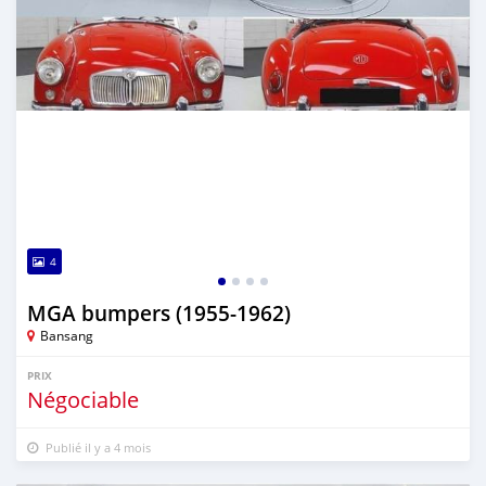
4
MGA bumpers (1955-1962)
Bansang
PRIX
Négociable
Publié il y a 4 mois