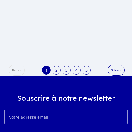
1
2
3
4
5
Retour
Suivant
Souscrire à notre newsletter