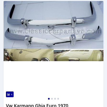
4
Vw Karmann Ghia Euro 1970