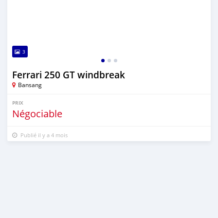
3
Ferrari 250 GT windbreak
Bansang
PRIX
Négociable
Publié il y a 4 mois