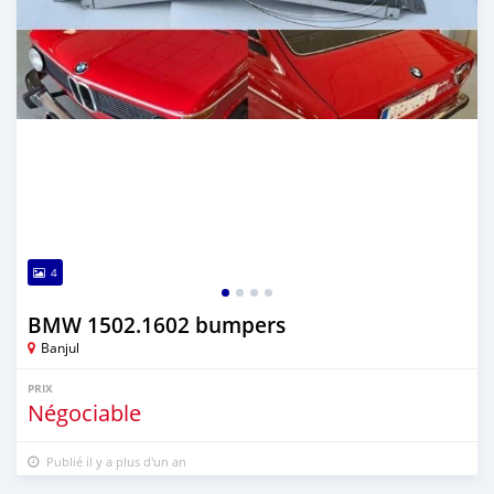
4
BMW 1502.1602 bumpers
Banjul
PRIX
Négociable
Publié il y a plus d'un an