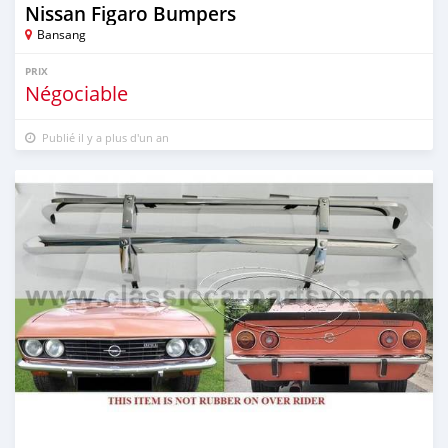
Nissan Figaro Bumpers
Bansang
PRIX
Négociable
Publié il y a plus d'un an