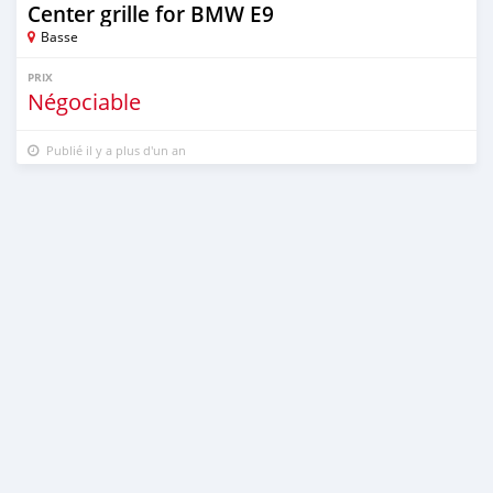
Center grille for BMW E9
Basse
PRIX
Négociable
Publié il y a plus d'un an