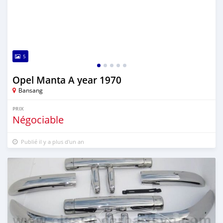
5
Opel Manta A year 1970
Bansang
PRIX
Négociable
Publié il y a plus d'un an