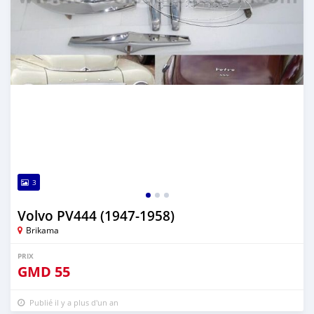
3
Volvo PV444 (1947-1958)
Brikama
PRIX
GMD
55
Publié il y a plus d'un an