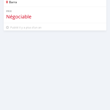
Barra
PRIX
Négociable
Publié il y a plus d'un an