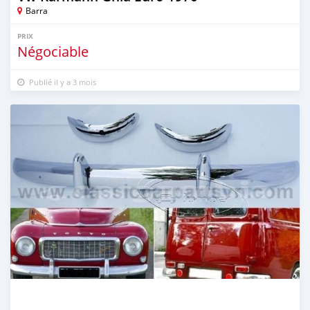
Barra
PRIX
Négociable
Publié il y a 3 mois