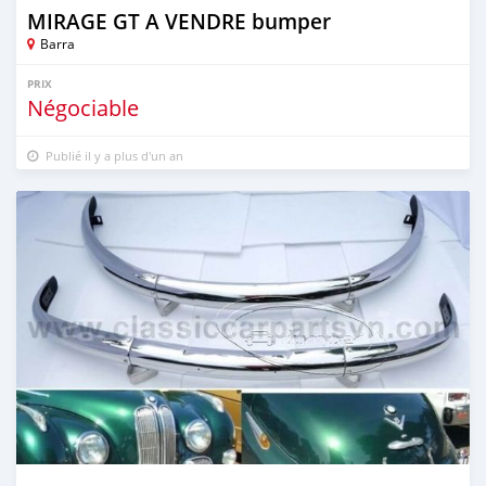
MIRAGE GT A VENDRE bumper
Barra
PRIX
Négociable
Publié il y a plus d'un an