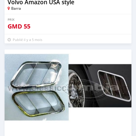
Volvo Amazon USA style
Barra
PRIX
GMD
55
Publié il y a 5 mois