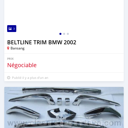
3
BELTLINE TRIM BMW 2002
Bansang
PRIX
Négociable
Publié il y a plus d'un an