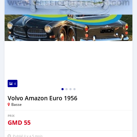
4
Volvo Amazon Euro 1956
Basse
PRIX
GMD
55
Publié il y a 5 mois