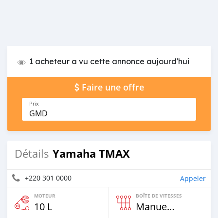
1 acheteur a vu cette annonce aujourd'hui
Faire une offre
Prix
GMD
Yamaha TMAX
Détails
+220 301 0000
Appeler
MOTEUR
BOÎTE DE VITESSES
10 L
Manuelle