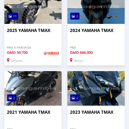
11
2
2025 YAMAHA TMAX
2024 YAMAHA TMAX
PRIX À PARTIR DE
PRIX
GMD
59,700
GMD
666,000
Janjanbureh
Banjul
2
2
2021 YAMAHA TMAX
2023 YAMAHA TMAX