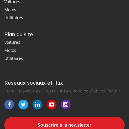
Voitures
Motos
Utilitaires
Plan du site
Voitures
Motos
Utilitaires
Réseaux sociaux et flux
Connectez-vous avec nous sur Facebook, YouTube et Twitter.
Souscrire à la newsletter