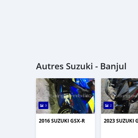
Autres Suzuki - Banjul
3
2
2016 SUZUKI GSX-R
2023 SUZUKI 