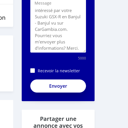
Message
on
5000
Recevoir la newsletter
Partager une
annonce avec vos