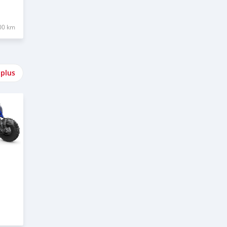
00 km
 plus