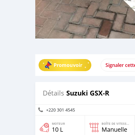
Promouvoir
Signaler cet
Suzuki GSX-R
Détails
+220 301 4545
MOTEUR
BOÎTE DE VITESSES
10 L
Manuelle