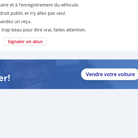
taire et à l'enregistrement du véhicule.
it public et n'y allez pas seul.
emandez un reçu.
 trop beau pour être vrai, faites attention.
Signaler un abus
Vendre votre voiture
er!