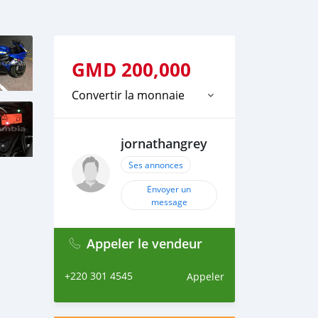
GMD
200,000
Convertir la monnaie
jornathangrey
Ses annonces
Envoyer un
message
Appeler le vendeur
+220 301 4545
Appeler