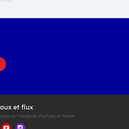
aux et flux
nous sur Facebook, YouTube et Twitter.