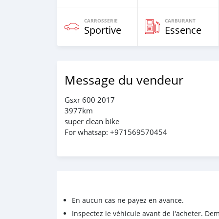
CARROSSERIE
CARBURANT
Sportive
Essence
Message du vendeur
Gsxr 600 2017
3977km
super clean bike
For whatsap: +971569570454
En aucun cas ne payez en avance.
Inspectez le véhicule avant de l'acheter. D