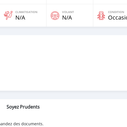
CLIMATISATION
VOLANT
CONDITION
N/A
N/A
Occasi
Soyez Prudents
emandez des documents.