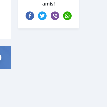
amis!