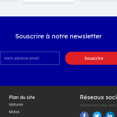
Souscrire à notre newsletter
Souscrire
Réseaux soci
Plan du site
Voitures
Connectez-vous avec 
Motos