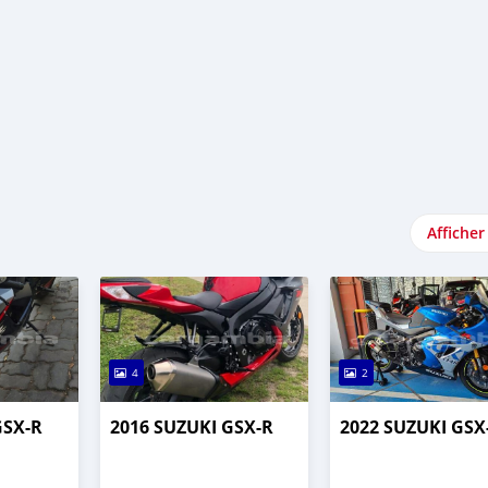
Afficher
4
2
GSX-R
2016 SUZUKI GSX-R
2022 SUZUKI GSX