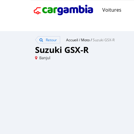
Voitures
Retour
Accueil
/
Moto
/
Suzuki GSX-R
Suzuki GSX-R
Banjul