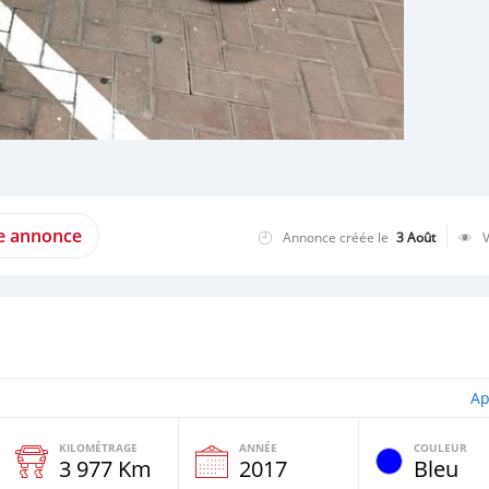
te annonce
Annonce créée le
3 Août
Ap
KILOMÉTRAGE
ANNÉE
COULEUR
3 977 Km
2017
Bleu